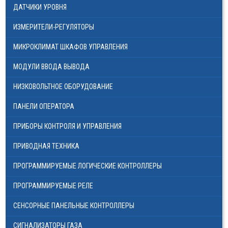
ДАТЧИКИ УРОВНЯ
МЕГА-К
ИЗМЕРИТЕЛИ-РЕГУЛЯТОРЫ
SCHNEIDER ELECTRIC
МИКРОКЛИМАТ ШКАФОВ УПРАВЛЕНИЯ
МЕАНДР
МОДУЛИ ВВОДА ВЫВОДА
РОСМА
НИЗКОВОЛЬТНОЕ ОБОРУДОВАНИЕ
НАСОСНОЕ ОБОРУДОВАНИЕ
ПАНЕЛИ ОПЕРАТОРА
TDM ELECTRIC
ПРИБОРЫ КОНТРОЛЯ И УПРАВЛЕНИЯ
DELTA ELECTRONICS
ПРИВОДНАЯ ТЕХНИКА
ПРОМА
ПРОГРАММИРУЕМЫЕ ЛОГИЧЕСКИЕ КОНТРОЛЛЕРЫ
ГАЗОВОЕ ОБОРУДОВАНИЕ
ПРОГРАММИРУЕМЫЕ РЕЛЕ
ЭКОМЕРА МАНОМЕТРЫ, СЧЕТЧИКИ ВОДЫ
СЕНСОРНЫЕ ПАНЕЛЬНЫЕ КОНТРОЛЛЕРЫ
ЗАПОРНАЯ АРМАТУРА И УКАЗАТЕЛИ УРОВНЯ
СИГНАЛИЗАТОРЫ ГАЗА