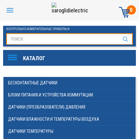
0
КОНТРОЛЬНО-ИЗМЕРИТЕЛЬНЫЕ ПРИБОРЫ И
АВТОМАТИКА МАНОМЕТРЫ И ТЕРМОМЕТРЫ
SAROGLIDI ELECTRIC
ОБОРУДОВАНИЕ ДЛЯ БАССЕЙНОВ
FINDER
БЕСКОНТАКТНЫЕ ДАТЧИКИ
DKC
БЛОКИ ПИТАНИЯ И УСТРОЙСТВА КОММУТАЦИИ
ЧАСТОТНЫЕ ПРЕОБРАЗОВАТЕЛИ ESQ
ДАТЧИКИ (ПРЕОБРАЗОВАТЕЛИ) ДАВЛЕНИЯ
KLEMSAN
ДАТЧИКИ ВЛАЖНОСТИ И ТЕМПЕРАТУРЫ ВОЗДУХА
ОВЕН
ДАТЧИКИ ТЕМПЕРАТУРЫ
СТАБИЛИЗАТОРЫ