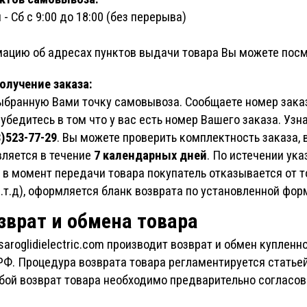
 - Сб с 9:00 до 18:00 (без перерыва)
ацию об адресах пунктов выдачи товара Вы можете посм
олучение заказа:
ыбранную Вами точку самовывоза. Сообщаете номер заказа
убедитесь в том что у вас есть номер Вашего заказа. Узн
)523-77-29
. Вы можете проверить комплектность заказа, 
ляется в течение
7 календарных дней
. По истечении ук
 в момент передачи товара покупатель отказывается от т
.т.д), оформляется бланк возврата по установленной фор
зврат и обмена товара
saroglidielectric.com производит возврат и обмен куплен
РФ. Процедура возврата товара регламентируется статьей
бой возврат товара необходимо предварительно согласо