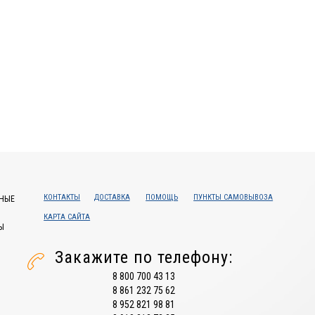
КОНТАКТЫ
ДОСТАВКА
ПОМОЩЬ
ПУНКТЫ САМОВЫВОЗА
НЫЕ
КАРТА САЙТА
Ы
Закажите по телефону:
8 800 700 43 13
8 861 232 75 62
8 952 821 98 81