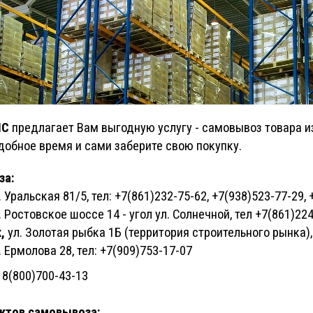
IC
предлагает Вам выгодную услугу - самовывоз товара и
добное время и сами
заберите свою покупку.
за:
. Уральская 81/5, тел: +7(861)232-75-62, +7(938)523-77-29,
. Ростовское шоссе 14 - угол ул. Солнечной, тел +7(861)22
,
ул. Золотая рыбка 1Б (территория строительного рынка), 
. Ермолова 28, тел: +7(909)753-17-07
8(800)700-43-13
ктов самовывоза: