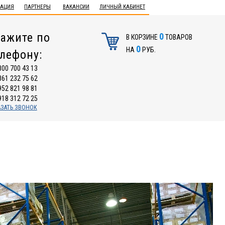
ТАЦИЯ
ПАРТНЕРЫ
ВАКАНСИИ
ЛИЧНЫЙ КАБИНЕТ
ажите по
0
В КОРЗИНЕ
ТОВАРОВ
0
НА
РУБ.
елефону:
800 700 43 13
861 232 75 62
952 821 98 81
918 312 72 25
АЗАТЬ ЗВОНОК