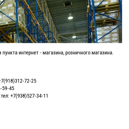
з пункта
интернет - магазина, розничного магазина.
 +7(918)312-72-25
4-59-45
тел: +7(938)527-34-11