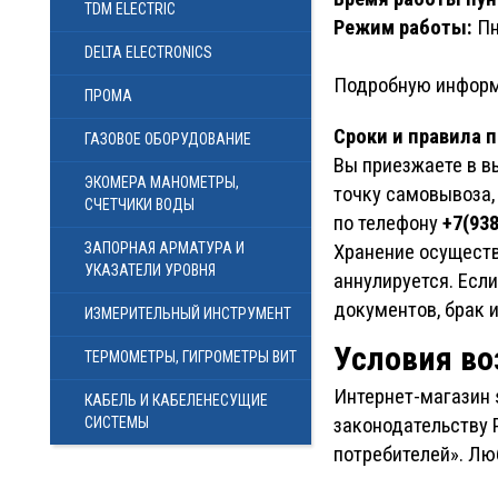
TDM ELECTRIC
Режим работы:
Пн
DELTA ELECTRONICS
Подробную информ
ПРОМА
Сроки и правила п
ГАЗОВОЕ ОБОРУДОВАНИЕ
Вы приезжаете в в
ЭКОМЕРА МАНОМЕТРЫ,
точку самовывоза, 
СЧЕТЧИКИ ВОДЫ
по телефону
+7(938
ЗАПОРНАЯ АРМАТУРА И
Хранение осуществ
УКАЗАТЕЛИ УРОВНЯ
аннулируется. Если
документов, брак и
ИЗМЕРИТЕЛЬНЫЙ ИНСТРУМЕНТ
Условия во
ТЕРМОМЕТРЫ, ГИГРОМЕТРЫ ВИТ
Интернет-магазин 
КАБЕЛЬ И КАБЕЛЕНЕСУЩИЕ
СИСТЕМЫ
законодательству 
потребителей». Лю