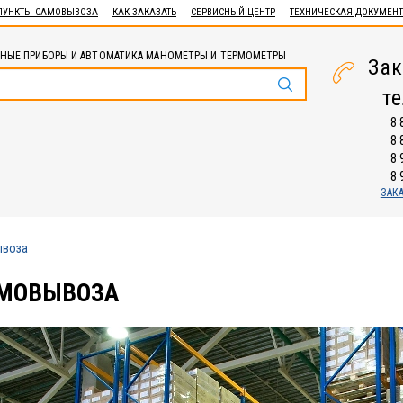
ПУНКТЫ САМОВЫВОЗА
КАК ЗАКАЗАТЬ
СЕРВИСНЫЙ ЦЕНТР
ТЕХНИЧЕСКАЯ ДОКУМЕН
НЫЕ ПРИБОРЫ И АВТОМАТИКА МАНОМЕТРЫ И ТЕРМОМЕТРЫ
Зак
т
8 
8 
8 
8 
ЗАК
ывоза
АМОВЫВОЗА