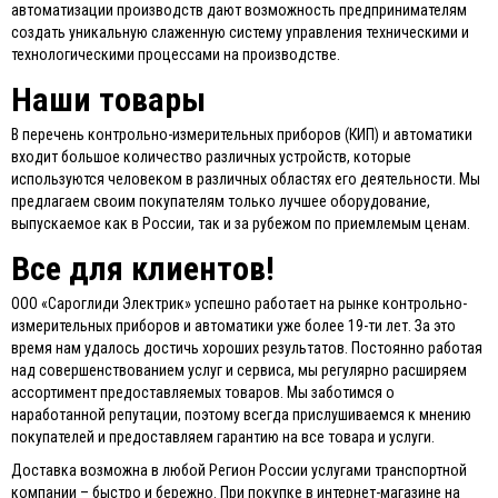
автоматизации производств дают возможность предпринимателям
создать уникальную слаженную систему управления техническими и
технологическими процессами на производстве.
Наши товары
В перечень контрольно-измерительных приборов (КИП) и автоматики
входит большое количество различных устройств, которые
используются человеком в различных областях его деятельности. Мы
предлагаем своим покупателям только лучшее оборудование,
выпускаемое как в России, так и за рубежом по приемлемым ценам.
Все для клиентов!
ООО «Сароглиди Электрик» успешно работает на рынке контрольно-
измерительных приборов и автоматики уже более 19-ти лет. За это
время нам удалось достичь хороших результатов. Постоянно работая
над совершенствованием услуг и сервиса, мы регулярно расширяем
ассортимент предоставляемых товаров. Мы заботимся о
наработанной репутации, поэтому всегда прислушиваемся к мнению
покупателей и предоставляем гарантию на все товара и услуги.
Доставка возможна в любой Регион России услугами транспортной
компании – быстро и бережно. При покупке в интернет-магазине на