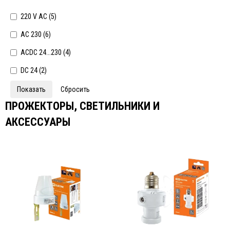
220 V АС (
5
)
AC 230 (
6
)
ACDC 24...230 (
4
)
DC 24 (
2
)
ПРОЖЕКТОРЫ, СВЕТИЛЬНИКИ И
АКСЕССУАРЫ