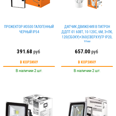
ПРОЖЕКТОР ИО500 ГАЛОГЕННЫЙ
ДАТЧИК ДВИЖЕНИЯ В ПАТРОН
ЧЕРНЫЙ IP54
ДДПТ-01 60ВТ, 10-120С, 6М, 3+ЛК,
120(СБОКУ)+360(СВЕРХУ)ГР IP20,
TDM
391.68
657.00
руб
руб
В КОРЗИНУ
В КОРЗИНУ
В наличии 2 шт.
В наличии 2 шт.