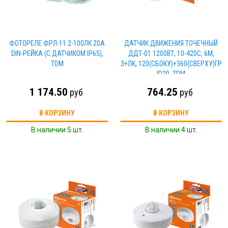
ФОТОРЕЛЕ ФРЛ-11 2-100ЛК 20А
ДАТЧИК ДВИЖЕНИЯ ТОЧЕЧНЫЙ
DIN-РЕЙКА (С ДАТЧИКОМ IP65),
ДДТ-01 1200ВТ, 10-420С, 6М,
TDM
3+ЛК, 120(СБОКУ)+360(СВЕРХУ)ГР
IP20, TDM
1 174.50
764.25
руб
руб
В КОРЗИНУ
В КОРЗИНУ
В наличии 5 шт.
В наличии 4 шт.