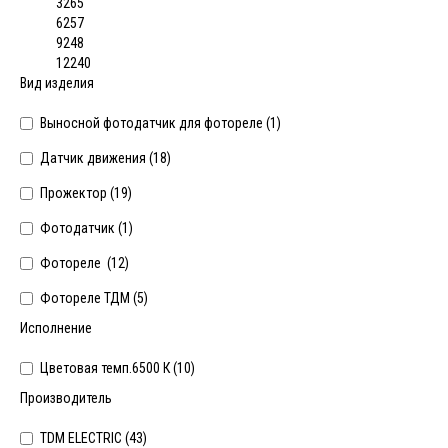
3265
6257
9248
12240
Вид изделия
Выносной фотодатчик для фотореле (
1
)
Датчик движения (
18
)
Прожектор (
19
)
Фотодатчик (
1
)
Фотореле (
12
)
Фотореле ТДМ (
5
)
Исполнение
Цветовая темп.6500 К (
10
)
Производитель
TDM ELECTRIC (
43
)