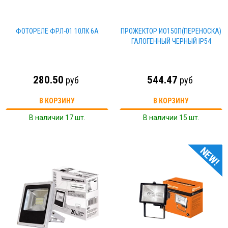
ФОТОРЕЛЕ ФРЛ-01 10ЛК 6А
ПРОЖЕКТОР ИО150П(ПЕРЕНОСКА)
ГАЛОГЕННЫЙ ЧЕРНЫЙ IP54
280.50
544.47
руб
руб
В КОРЗИНУ
В КОРЗИНУ
В наличии 17 шт.
В наличии 15 шт.
АКЦИЯ!
NEW!