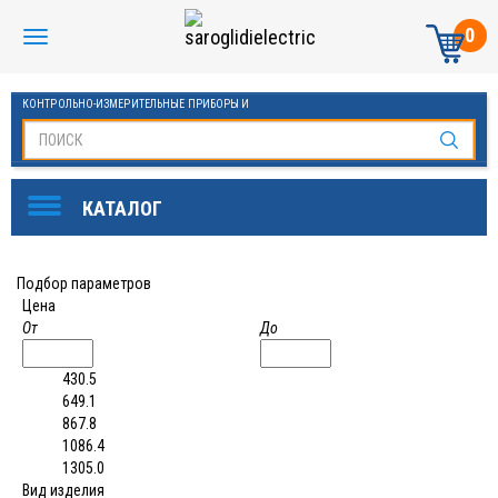
0
КОНТРОЛЬНО-ИЗМЕРИТЕЛЬНЫЕ ПРИБОРЫ И
АВТОМАТИКА МАНОМЕТРЫ И ТЕРМОМЕТРЫ
Подбор параметров
Цена
От
До
430.5
649.1
867.8
1086.4
1305.0
Вид изделия