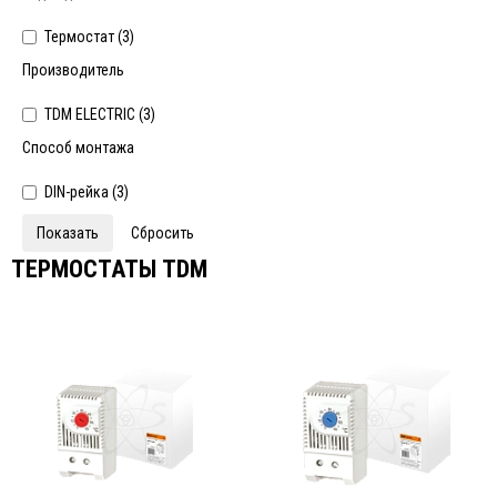
Термостат (
3
)
Производитель
TDM ELECTRIC (
3
)
Способ монтажа
DIN-рейка (
3
)
ТЕРМОСТАТЫ TDM