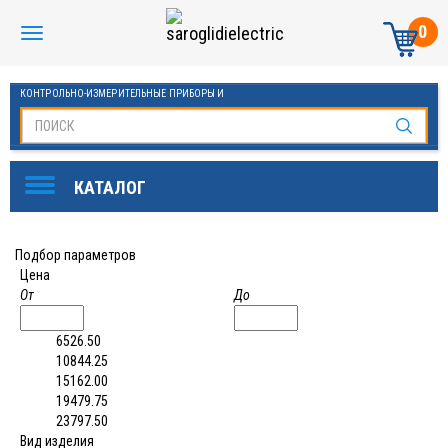
0
КОНТРОЛЬНО-ИЗМЕРИТЕЛЬНЫЕ ПРИБОРЫ И
АВТОМАТИКА МАНОМЕТРЫ И ТЕРМОМЕТРЫ
Подбор параметров
Цена
От
До
6526.50
10844.25
15162.00
19479.75
23797.50
Вид изделия