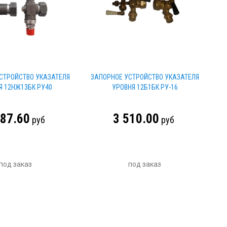
СТРОЙСТВО УКАЗАТЕЛЯ
ЗАПОРНОЕ УСТРОЙСТВО УКАЗАТЕЛЯ
Я 12НЖ13БК РУ40
УРОВНЯ 12Б1БК РУ-16
687.60
3 510.00
руб
руб
под заказ
под заказ