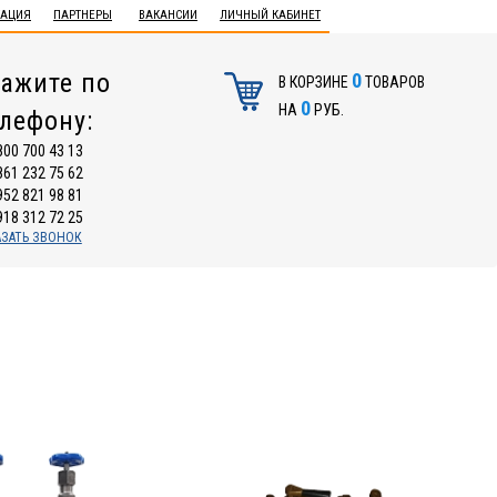
ТАЦИЯ
ПАРТНЕРЫ
ВАКАНСИИ
ЛИЧНЫЙ КАБИНЕТ
ажите по
0
В КОРЗИНЕ
ТОВАРОВ
0
НА
РУБ.
елефону:
800 700 43 13
861 232 75 62
952 821 98 81
918 312 72 25
АЗАТЬ ЗВОНОК