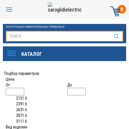
0
КОНТРОЛЬНО-ИЗМЕРИТЕЛЬНЫЕ ПРИБОРЫ И
АВТОМАТИКА МАНОМЕТРЫ И ТЕРМОМЕТРЫ
Подбор параметров
Цена
От
До
2151.6
2391.6
2631.6
2871.6
3111.6
Вид изделия