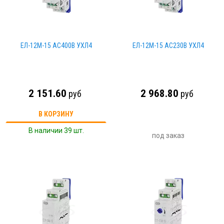
ЕЛ-12М-15 AC400В УХЛ4
ЕЛ-12М-15 AC230В УХЛ4
2 151.60
2 968.80
руб
руб
В КОРЗИНУ
В наличии 39 шт.
под заказ