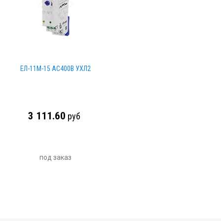
ЕЛ-11М-15 AC400В УХЛ2
3 111.60
руб
под заказ