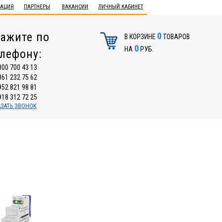
ТАЦИЯ
ПАРТНЕРЫ
ВАКАНСИИ
ЛИЧНЫЙ КАБИНЕТ
ажите по
0
В КОРЗИНЕ
ТОВАРОВ
0
НА
РУБ.
елефону:
800 700 43 13
861 232 75 62
952 821 98 81
918 312 72 25
АЗАТЬ ЗВОНОК