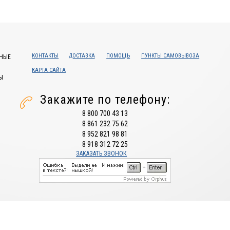
КОНТАКТЫ
ДОСТАВКА
ПОМОЩЬ
ПУНКТЫ САМОВЫВОЗА
НЫЕ
КАРТА САЙТА
Ы
Закажите по телефону:
8 800 700 43 13
8 861 232 75 62
8 952 821 98 81
8 918 312 72 25
ЗАКАЗАТЬ ЗВОНОК