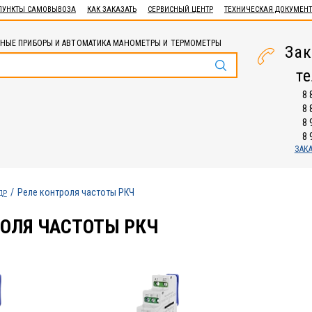
ПУНКТЫ САМОВЫВОЗА
КАК ЗАКАЗАТЬ
СЕРВИСНЫЙ ЦЕНТР
ТЕХНИЧЕСКАЯ ДОКУМЕН
НЫЕ ПРИБОРЫ И АВТОМАТИКА МАНОМЕТРЫ И ТЕРМОМЕТРЫ
Зак
т
8 
8 
8 
8 
ЗАК
Реле контроля частоты РКЧ
ДР
РОЛЯ ЧАСТОТЫ РКЧ