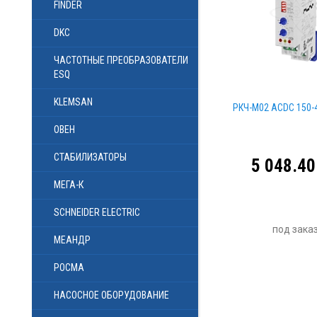
FINDER
DKC
ЧАСТОТНЫЕ ПРЕОБРАЗОВАТЕЛИ
ESQ
KLEMSAN
РКЧ-М02 АСDC 150-
ОВЕН
СТАБИЛИЗАТОРЫ
5 048.40
МЕГА-К
SCHNEIDER ELECTRIC
под зака
МЕАНДР
РОСМА
НАСОСНОЕ ОБОРУДОВАНИЕ