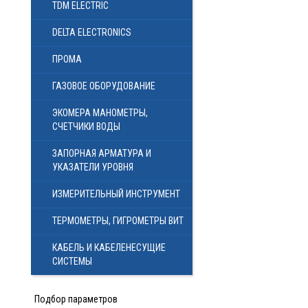
TDM ELECTRIC
DELTA ELECTRONICS
ПРОМА
ГАЗОВОЕ ОБОРУДОВАНИЕ
ЭКОМЕРА МАНОМЕТРЫ,
СЧЕТЧИКИ ВОДЫ
ЗАПОРНАЯ АРМАТУРА И
УКАЗАТЕЛИ УРОВНЯ
ИЗМЕРИТЕЛЬНЫЙ ИНСТРУМЕНТ
ТЕРМОМЕТРЫ, ГИГРОМЕТРЫ ВИТ
КАБЕЛЬ И КАБЕЛЕНЕСУЩИЕ
СИСТЕМЫ
Подбор параметров