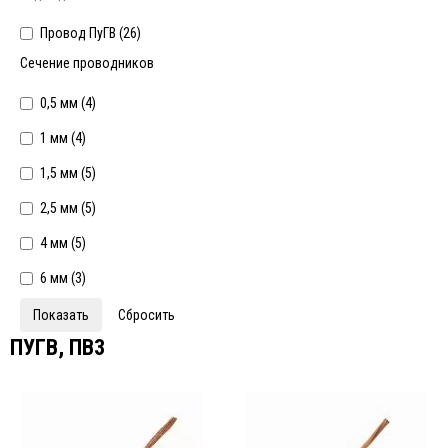
Провод ПуГВ (
26
)
Сечение проводников
0,5 мм (
4
)
1 мм (
4
)
1,5 мм (
5
)
2,5 мм (
5
)
4 мм (
5
)
6 мм (
3
)
ПУГВ, ПВ3