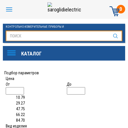
0
КОНТРОЛЬНО-ИЗМЕРИТЕЛЬНЫЕ ПРИБОРЫ И
АВТОМАТИКА МАНОМЕТРЫ И ТЕРМОМЕТРЫ
Подбор параметров
Цена
От
До
10.79
29.27
47.75
66.22
84.70
Вид изделия