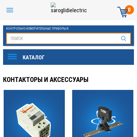
0
КОНТРОЛЬНО-ИЗМЕРИТЕЛЬНЫЕ ПРИБОРЫ И
АВТОМАТИКА МАНОМЕТРЫ И ТЕРМОМЕТРЫ
КОНТАКТОРЫ И АКСЕССУАРЫ