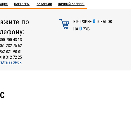
ТАЦИЯ
ПАРТНЕРЫ
ВАКАНСИИ
ЛИЧНЫЙ КАБИНЕТ
ажите по
0
В КОРЗИНЕ
ТОВАРОВ
0
НА
РУБ.
елефону:
800 700 43 13
861 232 75 62
952 821 98 81
918 312 72 25
АЗАТЬ ЗВОНОК
IC