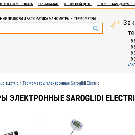
ПУНКТЫ САМОВЫВОЗА
КАК ЗАКАЗАТЬ
СЕРВИСНЫЙ ЦЕНТР
ТЕХНИЧЕСКАЯ ДОКУМЕН
НЫЕ ПРИБОРЫ И АВТОМАТИКА МАНОМЕТРЫ И ТЕРМОМЕТРЫ
Зак
т
8 
8 
8 
8 
ЗАК
Термометры электронные Saroglidi Electric
LIDI ELECTRIC
Ы ЭЛЕКТРОННЫЕ SAROGLIDI ELECTR