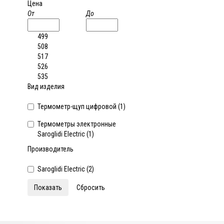
Цена
От
До
499
508
517
526
535
Вид изделия
Термометр-щуп цифровой (
1
)
Термометры электронные
Saroglidi Electric (
1
)
Производитель
Saroglidi Electric (
2
)