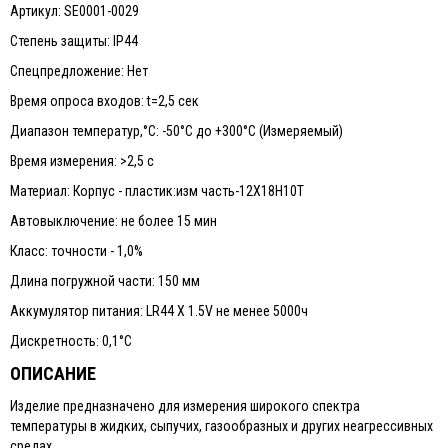
Артикул: SE0001-0029
Степень защиты: IP44
Спецпредложение: Нет
Время опроса входов: t=2,5 сек
Диапазон температур,°С: -50°C до +300°C (Измеряемый)
Время измерения: >2,5 с
Материал: Корпус - пластик:изм часть-12Х18Н10Т
Автовыключение: не более 15 мин
Класс: точности - 1,0%
Длина погружной части: 150 мм
Аккумулятор питания: LR44 X 1.5V не менее 5000ч
Дискретность: 0,1°С
ОПИСАНИЕ
Изделие предназначено для измерения широкого спектра
температуры в жидких, сыпучих, газообразных и других неагрессивных
средах.