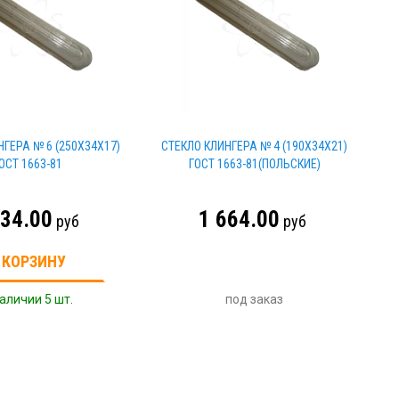
НГЕРА № 6 (250Х34Х17)
СТЕКЛО КЛИНГЕРА № 4 (190Х34Х21)
ОСТ 1663-81
ГОСТ 1663-81(ПОЛЬСКИЕ)
534.00
1 664.00
руб
руб
 КОРЗИНУ
аличии 5 шт.
под заказ