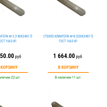
НГЕРА № 2 (140Х34Х17)
СТЕКЛО КЛИНГЕРА № 8 (320Х34Х17)
ОСТ 1663-81
ГОСТ 1663-81
350.00
1 664.00
руб
руб
 КОРЗИНУ
В КОРЗИНУ
аличии 22 шт.
В наличии 11 шт.