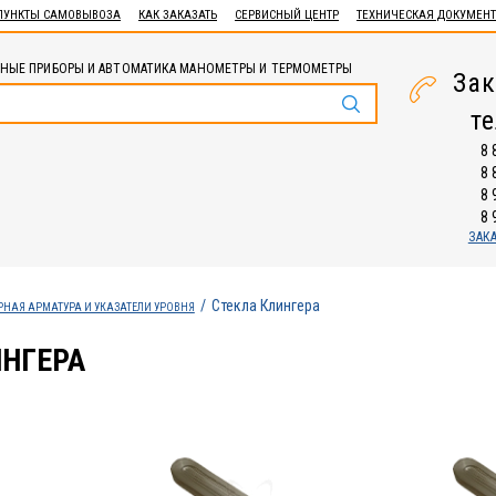
ПУНКТЫ САМОВЫВОЗА
КАК ЗАКАЗАТЬ
СЕРВИСНЫЙ ЦЕНТР
ТЕХНИЧЕСКАЯ ДОКУМЕН
НЫЕ ПРИБОРЫ И АВТОМАТИКА МАНОМЕТРЫ И ТЕРМОМЕТРЫ
Зак
т
8 
8 
8 
8 
ЗАК
Стекла Клингера
НАЯ АРМАТУРА И УКАЗАТЕЛИ УРОВНЯ
ИНГЕРА