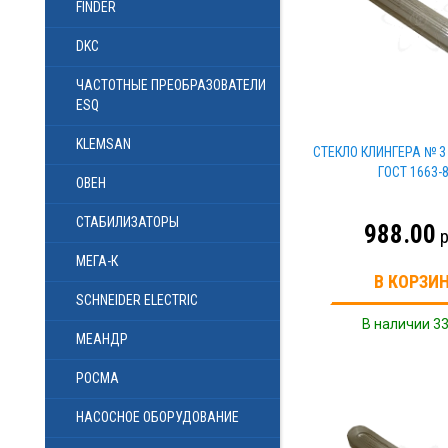
FINDER
DKC
ЧАСТОТНЫЕ ПРЕОБРАЗОВАТЕЛИ
ESQ
KLEMSAN
СТЕКЛО КЛИНГЕРА № 3 
ГОСТ 1663-
ОВЕН
СТАБИЛИЗАТОРЫ
988.00
р
МЕГА-К
В КОРЗИ
SCHNEIDER ELECTRIC
В наличии 33
МЕАНДР
РОСМА
НАСОСНОЕ ОБОРУДОВАНИЕ