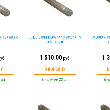
(160Х34Х17)
СТЕКЛО КЛИНГЕРА № 4 (190Х34Х17)
СТЕКЛО КЛИ
81
ГОСТ 1663-81
Г
1 510.00
1 
уб
руб
НУ
В КОРЗИНУ
В
 шт.
В наличии 23 шт.
В н