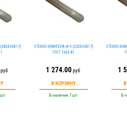
(280Х34Х17)
СТЕКЛО КЛИНГЕРА № 5 (220Х34Х17)
СТЕКЛО КЛИ
81
ГОСТ 1663-81
Г
1 274.00
1 
руб
руб
НУ
В КОРЗИНУ
В
 шт.
В наличии 7 шт.
В н