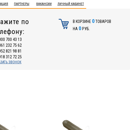
ТАЦИЯ
ПАРТНЕРЫ
ВАКАНСИИ
ЛИЧНЫЙ КАБИНЕТ
ажите по
0
В КОРЗИНЕ
ТОВАРОВ
0
НА
РУБ.
елефону:
800 700 43 13
861 232 75 62
952 821 98 81
918 312 72 25
АЗАТЬ ЗВОНОК