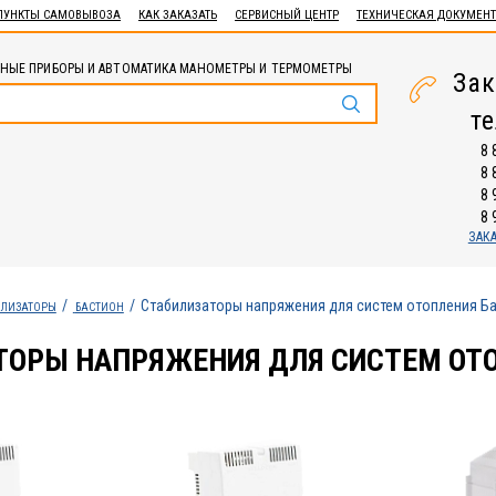
ПУНКТЫ САМОВЫВОЗА
КАК ЗАКАЗАТЬ
СЕРВИСНЫЙ ЦЕНТР
ТЕХНИЧЕСКАЯ ДОКУМЕН
НЫЕ ПРИБОРЫ И АВТОМАТИКА МАНОМЕТРЫ И ТЕРМОМЕТРЫ
Зак
т
8 
8 
8 
8 
ЗАК
Стабилизаторы напряжения для систем отопления Б
ИЛИЗАТОРЫ
БАСТИОН
ТОРЫ НАПРЯЖЕНИЯ ДЛЯ СИСТЕМ ОТ