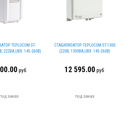
АТОР TEPLOCOM ST-
СТАБИЛИЗАТОР TEPLOCOM ST-1300
В, 222ВА,UВХ. 145-260В)
(220В, 1300ВА,UВХ. 145-260В)
500.00
12 595.00
руб
руб
под заказ
под заказ