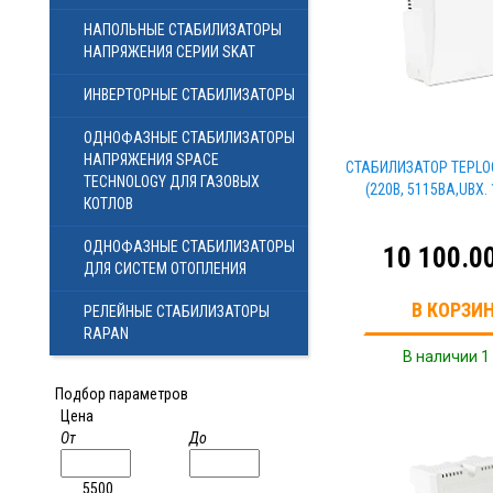
НАПОЛЬНЫЕ СТАБИЛИЗАТОРЫ
НАПРЯЖЕНИЯ СЕРИИ SKAT
ИНВЕРТОРНЫЕ СТАБИЛИЗАТОРЫ
ОДНОФАЗНЫЕ СТАБИЛИЗАТОРЫ
НАПРЯЖЕНИЯ SPACE
СТАБИЛИЗАТОР TEPLO
TECHNOLOGY ДЛЯ ГАЗОВЫХ
(220В, 5115ВА,UВХ. 
КОТЛОВ
ОДНОФАЗНЫЕ СТАБИЛИЗАТОРЫ
10 100.0
ДЛЯ СИСТЕМ ОТОПЛЕНИЯ
В КОРЗИ
РЕЛЕЙНЫЕ СТАБИЛИЗАТОРЫ
RAPAN
В наличии 1
Подбор параметров
Цена
От
До
5500