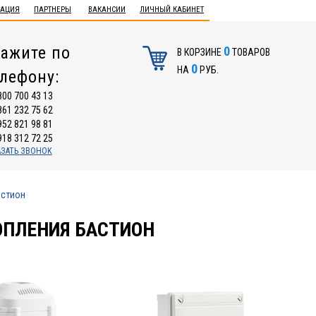
ТАЦИЯ
ПАРТНЕРЫ
ВАКАНСИИ
ЛИЧНЫЙ КАБИНЕТ
ажите по
0
В КОРЗИНЕ
ТОВАРОВ
0
НА
РУБ.
елефону:
800 700 43 13
861 232 75 62
952 821 98 81
918 312 72 25
АЗАТЬ ЗВОНОК
астион
ОПЛЕНИЯ БАСТИОН