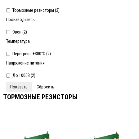
Тормозные резисторы (
2
)
Производитель
Овен (
2
)
Температура
Перегрева +300°С (
2
)
Напряжение питания
До 1000В (
2
)
ТОРМОЗНЫЕ РЕЗИСТОРЫ