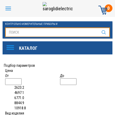
0
КОНТРОЛЬНО-ИЗМЕРИТЕЛЬНЫЕ ПРИБОРЫ И
АВТОМАТИКА МАНОМЕТРЫ И ТЕРМОМЕТРЫ
Подбор параметров
Цена
От
До
2623.2
4697.1
6771.0
8844.9
10918.8
Вид изделия