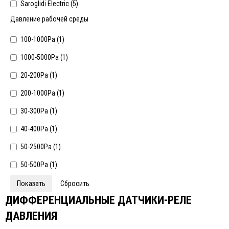
Saroglidi Electric (
5
)
Давление рабочей среды
100-1000Pa (
1
)
1000-5000Pa (
1
)
20-200Pa (
1
)
200-1000Pa (
1
)
30-300Pa (
1
)
40-400Pa (
1
)
50-2500Pa (
1
)
50-500Pa (
1
)
ДИФФЕРЕНЦИАЛЬНЫЕ ДАТЧИКИ-РЕЛЕ
ДАВЛЕНИЯ