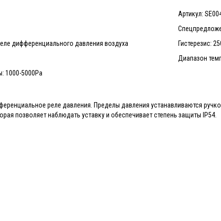
Артикул: SE00
Спецпредложе
 реле дифференциального давления воздуха
Гистерезис: 25
Диапазон темп
: 1000-5000Pa
фференциальное реле давления. Пределы давления устанавливаются ручкой
орая позволяет наблюдать уставку и обеспечивает степень защиты IP54.