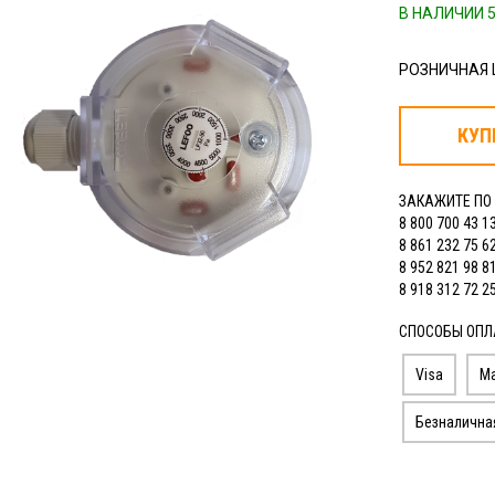
В НАЛИЧИИ 5
РОЗНИЧНАЯ
КУП
ЗАКАЖИТЕ ПО
8 800 700 43 1
8 861 232 75 6
8 952 821 98 8
8 918 312 72 2
СПОСОБЫ ОПЛ
Visa
Ma
Безналична