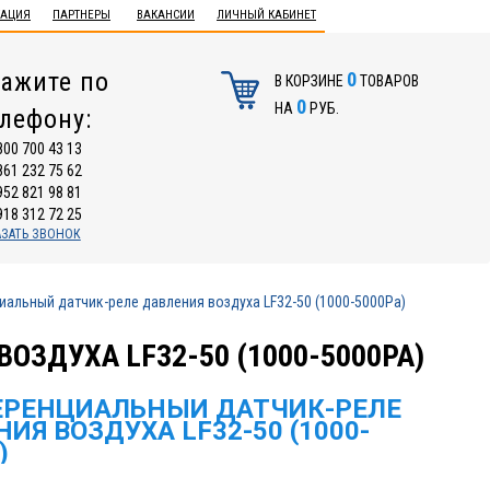
ТАЦИЯ
ПАРТНЕРЫ
ВАКАНСИИ
ЛИЧНЫЙ КАБИНЕТ
ажите по
0
В КОРЗИНЕ
ТОВАРОВ
0
НА
РУБ.
елефону:
800 700 43 13
861 232 75 62
952 821 98 81
918 312 72 25
АЗАТЬ ЗВОНОК
альный датчик-реле давления воздуха LF32-50 (1000-5000Pa)
ЗДУХА LF32-50 (1000-5000PA)
РЕНЦИАЛЬНЫЙ ДАТЧИК-РЕЛЕ
ИЯ ВОЗДУХА LF32-50 (1000-
)