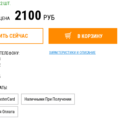
2 ШТ.
2100
РУБ
 ЦЕНА
ИТЬ
СЕЙЧАС
В КОРЗИНУ
ХАРАКТЕРИСТИКИ И ОПИСАНИЕ
 ТЕЛЕФОНУ:
3
2
1
5
АТЫ:
sterCard
Наличными При Получении
я Оплата