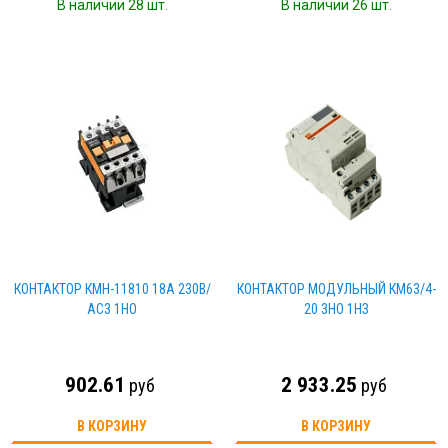
В наличии 28 шт.
В наличии 26 шт.
КОНТАКТОР КМН-11810 18А 230В/
КОНТАКТОР МОДУЛЬНЫЙ КМ63/4-
АС3 1НO
20 3НО 1НЗ
902.61
2 933.25
руб
руб
В КОРЗИНУ
В КОРЗИНУ