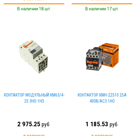
В наличии 18 шт.
В наличии 17 шт.
КОНТАКТОР МОДУЛЬНЫЙ КМ63/4-
КОНТАКТОР КМН-22510 25А
25 3НО 1НЗ
400В/AC3 1НО
2 975.25
1 185.53
руб
руб