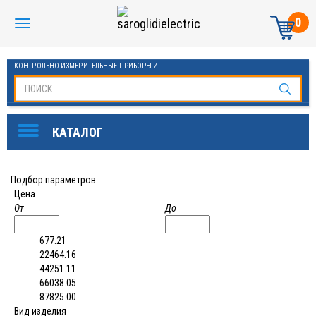
0
КОНТРОЛЬНО-ИЗМЕРИТЕЛЬНЫЕ ПРИБОРЫ И
АВТОМАТИКА МАНОМЕТРЫ И ТЕРМОМЕТРЫ
Подбор параметров
Цена
От
До
677.21
22464.16
44251.11
66038.05
87825.00
Вид изделия