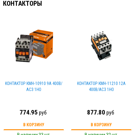
КОНТАКТОРЫ
КОНТАКТОР КМН-10910 9А 400В/
КОНТАКТОР КМН-11210 12А
АС3 1НО
400В/AC3 1НО
774.95
877.80
руб
руб
В КОРЗИНУ
В КОРЗИНУ
В наличии 33 шт.
В наличии 32 шт.