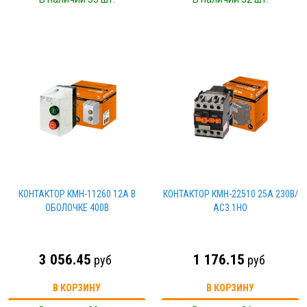
КОНТАКТОР КМН-11260 12А В
КОНТАКТОР КМН-22510 25А 230В/
ОБОЛОЧКЕ 400В
АС3 1НО
3 056.45
1 176.15
руб
руб
В КОРЗИНУ
В КОРЗИНУ