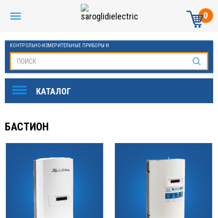
0
КОНТРОЛЬНО-ИЗМЕРИТЕЛЬНЫЕ ПРИБОРЫ И
АВТОМАТИКА МАНОМЕТРЫ И ТЕРМОМЕТРЫ
БАСТИОН