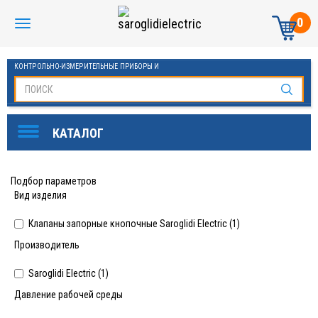
0
КОНТРОЛЬНО-ИЗМЕРИТЕЛЬНЫЕ ПРИБОРЫ И
АВТОМАТИКА МАНОМЕТРЫ И ТЕРМОМЕТРЫ
Подбор параметров
Вид изделия
Клапаны запорные кнопочные Saroglidi Electric (
1
)
Производитель
Saroglidi Electric (
1
)
Давление рабочей среды