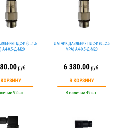
ЛЕНИЯ ПДС-И (0...1,6
ДАТЧИК ДАВЛЕНИЯ ПДС-И (0...2,5
) A4-0.5-Д-M20
MPA) A4-0.5-Д-M20
380.00
6 380.00
руб
руб
 КОРЗИНУ
В КОРЗИНУ
аличии 92 шт.
В наличии 49 шт.