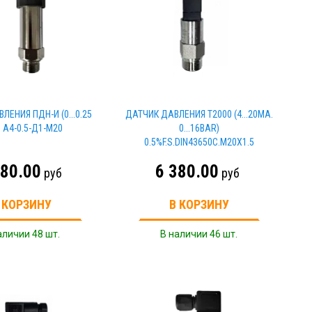
ЛЕНИЯ ПДН-И (0...0.25
ДАТЧИК ДАВЛЕНИЯ Т2000 (4...20MA.
 A4-0.5-Д1-M20
0...16BAR)
0.5%F.S.DIN43650C.M20X1.5
380.00
6 380.00
руб
руб
 КОРЗИНУ
В КОРЗИНУ
аличии 48 шт.
В наличии 46 шт.