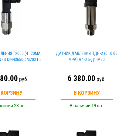
ЕНИЯ Т2000 (4...20MA.
ДАТЧИК ДАВЛЕНИЯ ПДН-И (0...0.06
5%F.S.DIN43650C.M20X1.5
MPA) A4-0.5-Д1-M20
380.00
6 380.00
руб
руб
 КОРЗИНУ
В КОРЗИНУ
аличии 28 шт.
В наличии 19 шт.