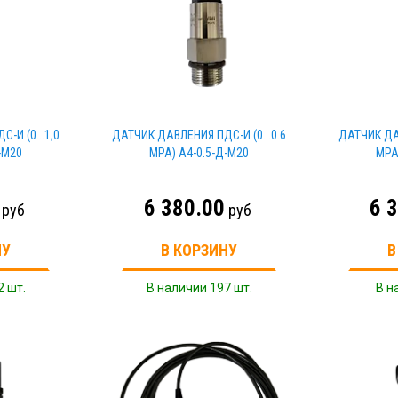
-И (0...1,0
ДАТЧИК ДАВЛЕНИЯ ПДС-И (0...0.6
ДАТЧИК ДАВ
-M20
MPA) A4-0.5-Д-M20
MPA
6 380.00
6 
руб
руб
НУ
В КОРЗИНУ
В
2 шт.
В наличии 197 шт.
В н