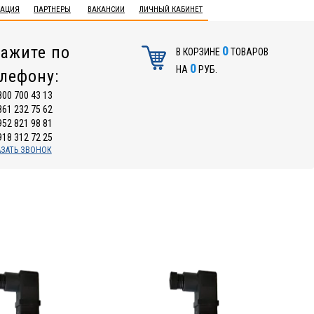
ТАЦИЯ
ПАРТНЕРЫ
ВАКАНСИИ
ЛИЧНЫЙ КАБИНЕТ
ажите по
0
В КОРЗИНЕ
ТОВАРОВ
0
НА
РУБ.
елефону:
800 700 43 13
861 232 75 62
952 821 98 81
918 312 72 25
АЗАТЬ ЗВОНОК