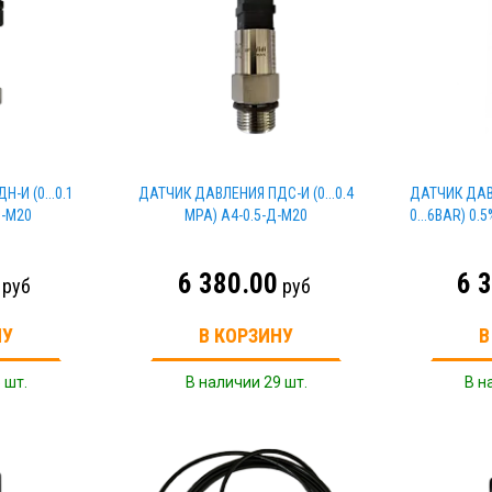
-И (0...0.1
ДАТЧИК ДАВЛЕНИЯ ПДС-И (0...0.4
ДАТЧИК ДАВЛ
1-M20
MPA) A4-0.5-Д-M20
0...6BAR) 0.
6 380.00
6 
руб
руб
НУ
В КОРЗИНУ
В
 шт.
В наличии 29 шт.
В н