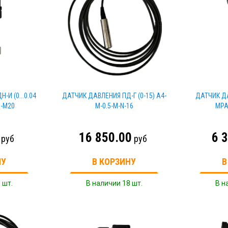
И (0...0.04
ДАТЧИК ДАВЛЕНИЯ ПД-Г (0-15) A4-
ДАТЧИК ДА
1-M20
M-0.5-M-N-16
MPA
16 850.00
6 
руб
руб
НУ
В КОРЗИНУ
В
 шт.
В наличии 18 шт.
В н