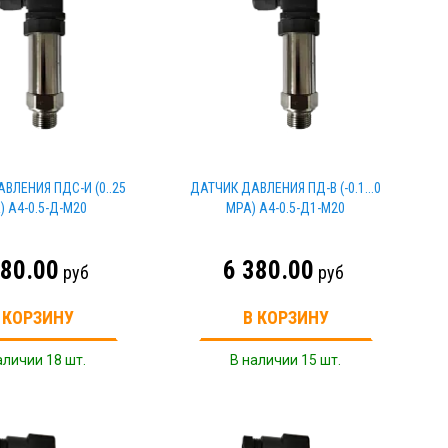
ВЛЕНИЯ ПДС-И (0..25
ДАТЧИК ДАВЛЕНИЯ ПД-В (-0.1...0
) A4-0.5-Д-M20
MPA) A4-0.5-Д1-M20
380.00
6 380.00
руб
руб
 КОРЗИНУ
В КОРЗИНУ
аличии 18 шт.
В наличии 15 шт.