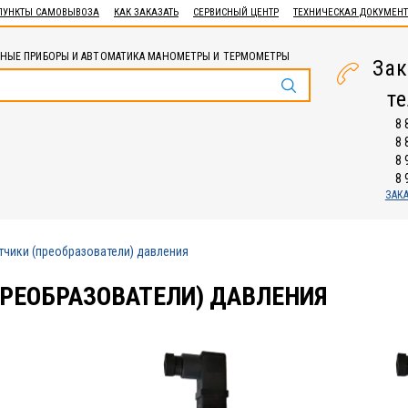
ПУНКТЫ САМОВЫВОЗА
КАК ЗАКАЗАТЬ
СЕРВИСНЫЙ ЦЕНТР
ТЕХНИЧЕСКАЯ ДОКУМЕН
НЫЕ ПРИБОРЫ И АВТОМАТИКА МАНОМЕТРЫ И ТЕРМОМЕТРЫ
Зак
т
8 
8 
8 
8 
ЗАК
тчики (преобразователи) давления
ПРЕОБРАЗОВАТЕЛИ) ДАВЛЕНИЯ