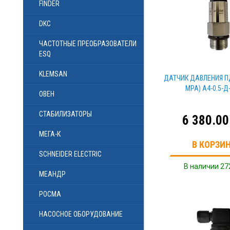
FINDER
DKC
ЧАСТОТНЫЕ ПРЕОБРАЗОВАТЕЛИ
ESQ
KLEMSAN
ДАТЧИК ДАВЛЕНИЯ ПДС
MPA) A4-0.5-Д
ОВЕН
СТАБИЛИЗАТОРЫ
6 380.00
МЕГА-К
В КОРЗИ
SCHNEIDER ELECTRIC
В наличии 27
МЕАНДР
РОСМА
НАСОСНОЕ ОБОРУДОВАНИЕ