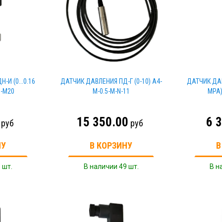
И (0...0.16
ДАТЧИК ДАВЛЕНИЯ ПД-Г (0-10) A4-
ДАТЧИК ДАВ
1-M20
M-0.5-M-N-11
MPA)
15 350.00
6 
руб
руб
НУ
В КОРЗИНУ
В
 шт.
В наличии 49 шт.
В н