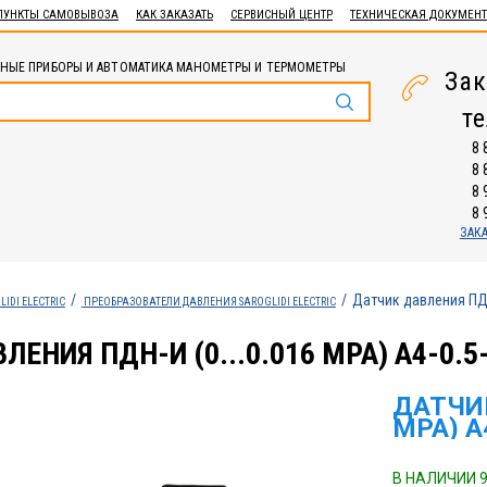
ПУНКТЫ САМОВЫВОЗА
КАК ЗАКАЗАТЬ
СЕРВИСНЫЙ ЦЕНТР
ТЕХНИЧЕСКАЯ ДОКУМЕН
НЫЕ ПРИБОРЫ И АВТОМАТИКА МАНОМЕТРЫ И ТЕРМОМЕТРЫ
Зак
т
8 
8 
8 
8 
ЗАК
Датчик давления ПДН
LIDI ELECTRIC
ПРЕОБРАЗОВАТЕЛИ ДАВЛЕНИЯ SAROGLIDI ELECTRIC
ЛЕНИЯ ПДН-И (0...0.016 MPA) A4-0.
ДАТЧИК
MPA) A
В НАЛИЧИИ 9