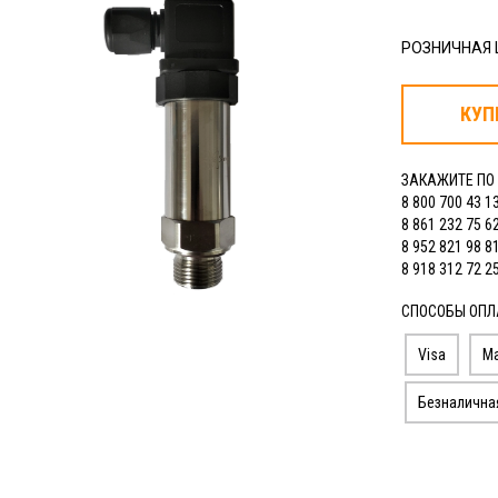
РОЗНИЧНАЯ
КУП
ЗАКАЖИТЕ ПО
8 800 700 43 1
8 861 232 75 6
8 952 821 98 8
8 918 312 72 2
СПОСОБЫ ОПЛ
Visa
Ma
Безналична