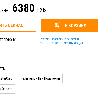
6380
РУБ
 ЦЕНА
ИТЬ
СЕЙЧАС
В КОРЗИНУ
ХАРАКТЕРИСТИКИ И ОПИСАНИЕ
 ТЕЛЕФОНУ:
РУКОВОДСТВО ПО ЭКСПЛУАТАЦИИ
3
2
1
5
АТЫ:
sterCard
Наличными При Получении
я Оплата