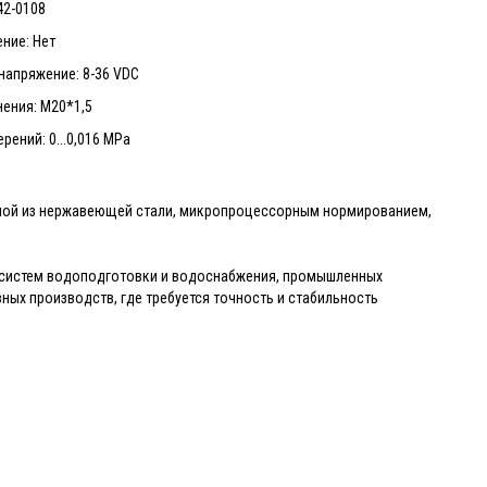
42-0108
ние: Нет
напряжение: 8-36 VDC
ения: М20*1,5
рений: 0...0,016 MPa
ной из нержавеющей стали, микропроцессорным нормированием,
 систем водоподготовки и водоснабжения, промышленных
ных производств, где требуется точность и стабильность