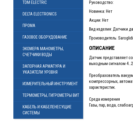
TDM ELECTRIC
Руководство:
Новинка: Нет
DELTA ELECTRONICS
Акции: Нет
ПРОМА
Вид изделия: Датчики 
ГАЗОВОЕ ОБОРУДОВАНИЕ
Производитель: Saroglidi 
ОПИСАНИЕ
ЭКОМЕРА МАНОМЕТРЫ,
СЧЕТЧИКИ ВОДЫ
Датчик представляет с
выходным сигналом 4…2
ЗАПОРНАЯ АРМАТУРА И
УКАЗАТЕЛИ УРОВНЯ
Преобразователь вакуу
компрессорных, автомат
ИЗМЕРИТЕЛЬНЫЙ ИНСТРУМЕНТ
характеристик.
ТЕРМОМЕТРЫ, ГИГРОМЕТРЫ ВИТ
Среда измерения
Газы, пар, вода, слабоа
КАБЕЛЬ И КАБЕЛЕНЕСУЩИЕ
СИСТЕМЫ