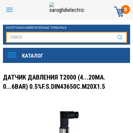
0
КОНТРОЛЬНО-ИЗМЕРИТЕЛЬНЫЕ ПРИБОРЫ И
АВТОМАТИКА МАНОМЕТРЫ И ТЕРМОМЕТРЫ
ДАТЧИК ДАВЛЕНИЯ Т2000 (4...20MA.
0...6BAR) 0.5%F.S.DIN43650C.M20X1.5