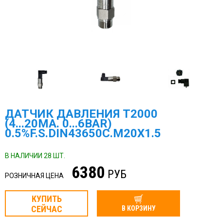
ДАТЧИК ДАВЛЕНИЯ Т2000
(4...20MA. 0...6BAR)
0.5%F.S.DIN43650C.M20X1.5
В НАЛИЧИИ 28 ШТ.
6380
РУБ
РОЗНИЧНАЯ ЦЕНА
КУПИТЬ
СЕЙЧАС
В КОРЗИНУ