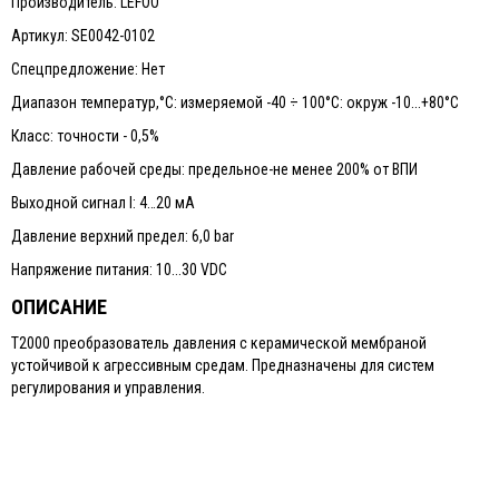
Производитель: LEFOO
Артикул: SE0042-0102
Спецпредложение: Нет
Диапазон температур,°С: измеряемой -40 ÷ 100°С: окруж -10...+80°С
Класс: точности - 0,5%
Давление рабочей среды: предельное-не менее 200% от ВПИ
Выходной сигнал I: 4…20 мА
Давление верхний предел: 6,0 bar
Напряжение питания: 10...30 VDC
ОПИСАНИЕ
Т2000 преобразователь давления с керамической мембраной
устойчивой к агрессивным средам. Предназначены для систем
регулирования и управления.