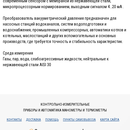
современным сенсором с мембраной из нержавеющей стали,
микропроцессорным нормированием, выходным сигналом 4…20 мА .
Преобразователь вакууметрический давления предназначен для
насосных станций водоканалов, систем водоподготовки и
водоснабжения, промышленных компрессорных, автоматики котлов и
котельных, маслостанций и других вспомогательных и основных
производств, где требуется точность и стабильность характеристик.
Среда измерения
Газы, пар, вода, слабоагрессивные жидкости, нейтральные к
нержавеющей стали AISI 30
КОНТРОЛЬНО-ИЗМЕРИТЕЛЬНЫЕ
ПРИБОРЫ И АВТОМАТИКА МАНОМЕТРЫ И ТЕРМОМЕТРЫ
КОНТАКТЫ
ДОСТАВКА
ПОМОЩЬ
ПУНКТЫ САМОВЫВОЗА
КАРТА САЙТА