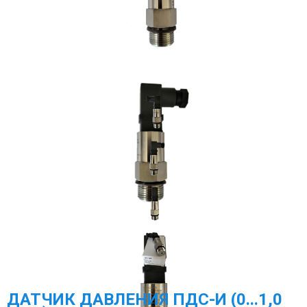
МЕГА-К
SCHNEIDER ELECTRIC
МЕАНДР
РОСМА
НАСОСНОЕ ОБОРУДОВАНИЕ
TDM ELECTRIC
DELTA ELECTRONICS
ПРОМА
ГАЗОВОЕ ОБОРУДОВАНИЕ
ЭКОМЕРА МАНОМЕТРЫ, СЧЕТЧИКИ ВОДЫ
ЗАПОРНАЯ АРМАТУРА И УКАЗАТЕЛИ УРОВНЯ
ДАТЧИК ДАВЛЕНИЯ ПДС-И (0...1,0