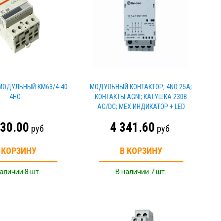
МОДУЛЬНЫЙ КМ63/4-40
МОДУЛЬНЫЙ КОНТАКТОР; 4NO 25А;
4НО
КОНТАКТЫ AGNI; КАТУШКА 230В
АС/DC; МЕХ.ИНДИКАТОР + LED
330.00
4 341.60
руб
руб
 КОРЗИНУ
В КОРЗИНУ
аличии 8 шт.
В наличии 7 шт.