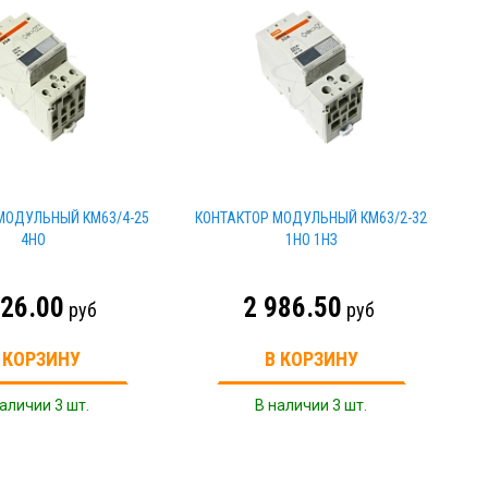
МОДУЛЬНЫЙ КМ63/4-25
КОНТАКТОР МОДУЛЬНЫЙ КМ63/2-32
4НО
1НО 1НЗ
526.00
2 986.50
руб
руб
 КОРЗИНУ
В КОРЗИНУ
аличии 3 шт.
В наличии 3 шт.