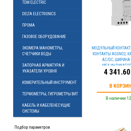
TDM ELECTRIC
DELTA ELECTRONICS
ПРОМА
ГАЗОВОЕ ОБОРУДОВАНИЕ
ЭКОМЕРА МАНОМЕТРЫ,
МОДУЛЬНЫЙ КОНТАКТО
СЧЕТЧИКИ ВОДЫ
КОНТАКТЫ AGSNO2; К
АС/DC; ШИРИНА
ЗАПОРНАЯ АРМАТУРА И
МЕХ.ИНДИКАТОР
4 341.60
УКАЗАТЕЛИ УРОВНЯ
ИЗМЕРИТЕЛЬНЫЙ ИНСТРУМЕНТ
В КОРЗИ
ТЕРМОМЕТРЫ, ГИГРОМЕТРЫ ВИТ
В наличии 12
КАБЕЛЬ И КАБЕЛЕНЕСУЩИЕ
СИСТЕМЫ
Подбор параметров