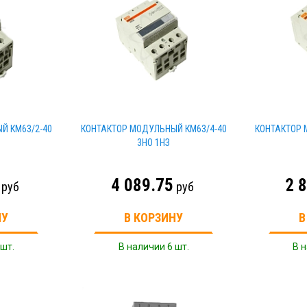
Й КМ63/2-40
КОНТАКТОР МОДУЛЬНЫЙ КМ63/4-40
КОНТАКТОР 
3НО 1НЗ
4 089.75
2 
руб
руб
НУ
В КОРЗИНУ
В
 шт.
В наличии 6 шт.
В н