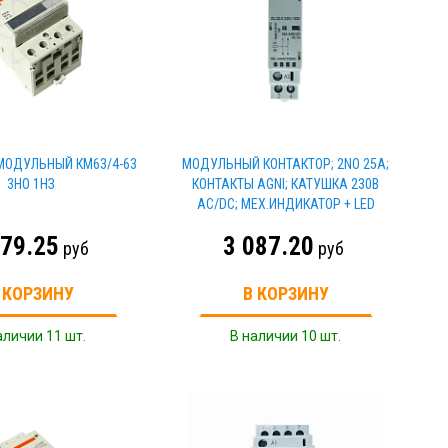
МОДУЛЬНЫЙ КМ63/4-63
МОДУЛЬНЫЙ КОНТАКТОР; 2NO 25А;
3НО 1НЗ
КОНТАКТЫ AGNI; КАТУШКА 230В
АС/DC; МЕХ.ИНДИКАТОР + LED
779.25
3 087.20
руб
руб
 КОРЗИНУ
В КОРЗИНУ
аличии 11 шт.
В наличии 10 шт.