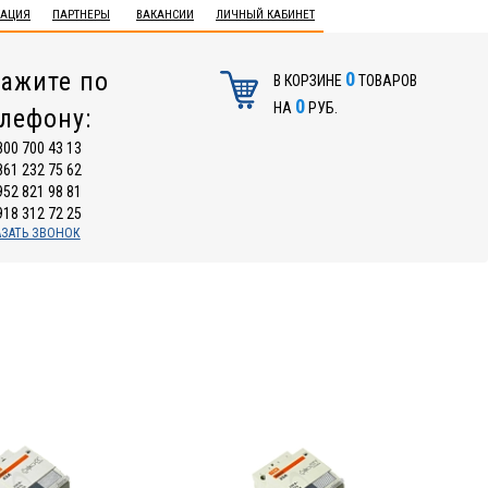
ТАЦИЯ
ПАРТНЕРЫ
ВАКАНСИИ
ЛИЧНЫЙ КАБИНЕТ
ажите по
0
В КОРЗИНЕ
ТОВАРОВ
0
НА
РУБ.
елефону:
800 700 43 13
861 232 75 62
952 821 98 81
918 312 72 25
АЗАТЬ ЗВОНОК