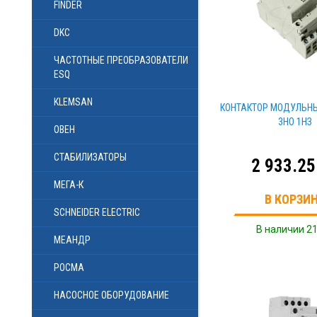
FINDER
DKC
ЧАСТОТНЫЕ ПРЕОБРАЗОВАТЕЛИ
ESQ
KLEMSAN
КОНТАКТОР МОДУЛЬНЫ
3НО 1НЗ
ОВЕН
СТАБИЛИЗАТОРЫ
2 933.25
МЕГА-К
В КОРЗИ
SCHNEIDER ELECTRIC
В наличии 21
МЕАНДР
РОСМА
НАСОСНОЕ ОБОРУДОВАНИЕ