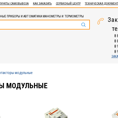
ПУНКТЫ САМОВЫВОЗА
КАК ЗАКАЗАТЬ
СЕРВИСНЫЙ ЦЕНТР
ТЕХНИЧЕСКАЯ ДОКУМЕН
НЫЕ ПРИБОРЫ И АВТОМАТИКА МАНОМЕТРЫ И ТЕРМОМЕТРЫ
Зак
т
8 
8 
8 
8 
ЗАК
нтакторы модульные
Ы МОДУЛЬНЫЕ