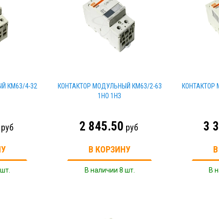
Й КМ63/4-32
КОНТАКТОР МОДУЛЬНЫЙ КМ63/2-63
КОНТАКТОР 
1НО 1НЗ
2 845.50
3 
руб
руб
НУ
В КОРЗИНУ
В
 шт.
В наличии 8 шт.
В н