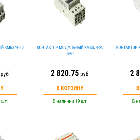
Й КМ63/4-20
КОНТАКТОР МОДУЛЬНЫЙ КМ63/4-20
КОНТАКТОР 
4НО
2 820.75
2 
руб
руб
НУ
В КОРЗИНУ
В
 шт.
В наличии 19 шт.
В н