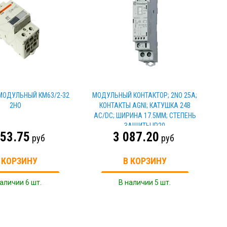
МОДУЛЬНЫЙ КМ63/2-32
МОДУЛЬНЫЙ КОНТАКТОР; 2NO 25А;
2НО
КОНТАКТЫ AGNI; КАТУШКА 24В
АС/DC; ШИРИНА 17.5ММ; СТЕПЕНЬ
ЗАЩИТЫ IP20
853.75
3 087.20
руб
руб
 КОРЗИНУ
В КОРЗИНУ
аличии 6 шт.
В наличии 5 шт.