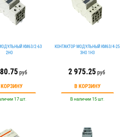
МОДУЛЬНЫЙ КМ63/2-63
КОНТАКТОР МОДУЛЬНЫЙ КМ63/4-25
2НО
3НО 1НЗ
880.75
2 975.25
руб
руб
 КОРЗИНУ
В КОРЗИНУ
аличии 17 шт.
В наличии 15 шт.