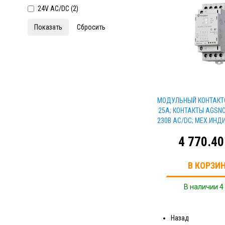
24V AC/DC (
2
)
МОДУЛЬНЫЙ КОНТАКТО
25А; КОНТАКТЫ AGSN
230В АС/DC; МЕХ.ИНДИ
4 770.40
В КОРЗИ
В наличии 4
Назад