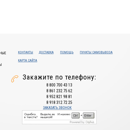
КОНТАКТЫ
ДОСТАВКА
ПОМОЩЬ
ПУНКТЫ САМОВЫВОЗА
НЫЕ
КАРТА САЙТА
Ы
Закажите по телефону:
8 800 700 43 13
8 861 232 75 62
8 952 821 98 81
8 918 312 72 25
ЗАКАЗАТЬ ЗВОНОК