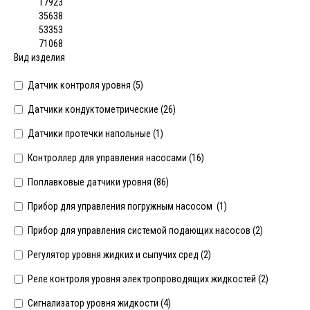
17923
35638
53353
71068
Вид изделия
Датчик контроля уровня (
5
)
Датчики кондуктометрические (
26
)
Датчики протечки напольные (
1
)
Контроллер для управления насосами (
16
)
Поплавковые датчики уровня (
86
)
Прибор для управления погружным насосом (
1
)
Прибор для управления системой подающих насосов (
2
)
Регулятор уровня жидких и сыпучих сред (
2
)
Реле контроля уровня электропроводящих жидкостей (
2
)
Сигнализатор уровня жидкости (
4
)