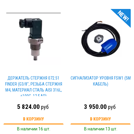
NEW!
ДЕРЖАТЕЛЬ СТЕРЖНЯ 072.51
CИГНАЛИЗАТОР УРОВНЯ FSW1 (5М
FINDER (G3/8", РЕЗЬБА СТЕРЖНЯ
КАБЕЛЬ)
М4, МАТЕРИАЛ СТАЛЬ AISI 316L,
+100C, 12 БАР)
5 824.00
3 950.00
руб
руб
В КОРЗИНУ
В КОРЗИНУ
В наличии 16 шт.
В наличии 13 шт.