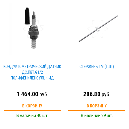
КОНДУКТОМЕТРИЧЕСКИЙ ДАТЧИК
СТЕРЖЕНЬ 1М (1ШТ)
ДС.ПВТ.G1/2
ПОЛИФЕНИЛЕНСУЛЬФИД
1 464.00
286.80
руб
руб
В КОРЗИНУ
В КОРЗИНУ
В наличии 40 шт.
В наличии 39 шт.