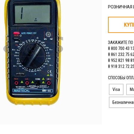
РОЗНИЧНАЯ
КУП
ЗАКАЖИТЕ ПО
8 800 700 43 1
8 861 232 75 6
8 952 821 98 8
8 918 312 72 2
СПОСОБЫ ОПЛ
Visa
Ma
Безналична