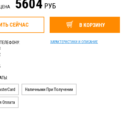
5604
РУБ
 ЦЕНА
ИТЬ
СЕЙЧАС
В КОРЗИНУ
ХАРАКТЕРИСТИКИ И ОПИСАНИЕ
 ТЕЛЕФОНУ:
3
2
1
5
АТЫ:
sterCard
Наличными При Получении
я Оплата