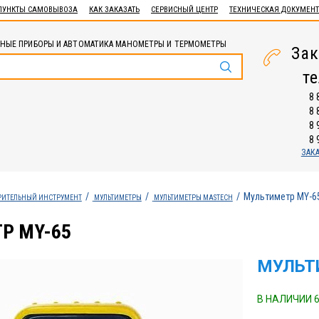
ПУНКТЫ САМОВЫВОЗА
КАК ЗАКАЗАТЬ
СЕРВИСНЫЙ ЦЕНТР
ТЕХНИЧЕСКАЯ ДОКУМЕН
НЫЕ ПРИБОРЫ И АВТОМАТИКА МАНОМЕТРЫ И ТЕРМОМЕТРЫ
Зак
т
8 
8 
8 
8 
ЗАК
Мультиметр МY-6
РИТЕЛЬНЫЙ ИНСТРУМЕНТ
МУЛЬТИМЕТРЫ
МУЛЬТИМЕТРЫ MASTECH
Р МY-65
МУЛЬТ
В НАЛИЧИИ 6