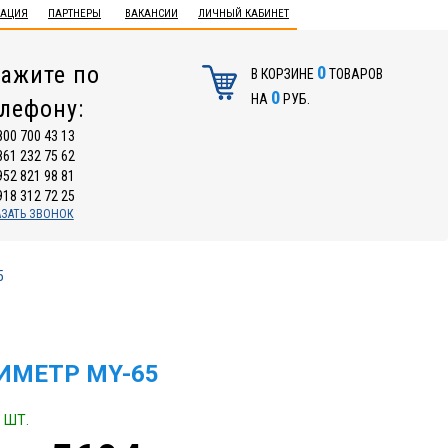
ТАЦИЯ
ПАРТНЕРЫ
ВАКАНСИИ
ЛИЧНЫЙ КАБИНЕТ
ажите по
0
В КОРЗИНЕ
ТОВАРОВ
0
НА
РУБ.
елефону:
800 700 43 13
861 232 75 62
952 821 98 81
918 312 72 25
АЗАТЬ ЗВОНОК
5
ИМЕТР МY-65
 ШТ.