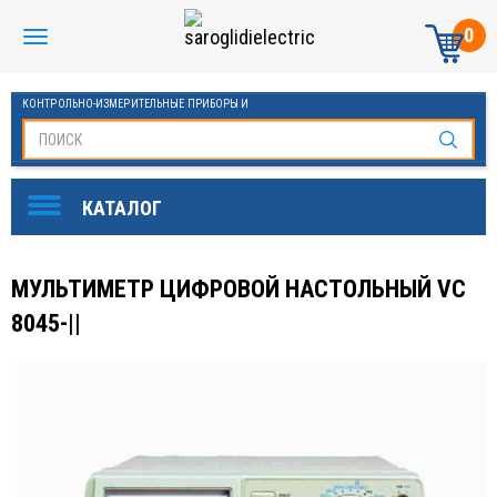
0
КОНТРОЛЬНО-ИЗМЕРИТЕЛЬНЫЕ ПРИБОРЫ И
АВТОМАТИКА МАНОМЕТРЫ И ТЕРМОМЕТРЫ
МУЛЬТИМЕТР ЦИФРОВОЙ НАСТОЛЬНЫЙ VC
8045-||