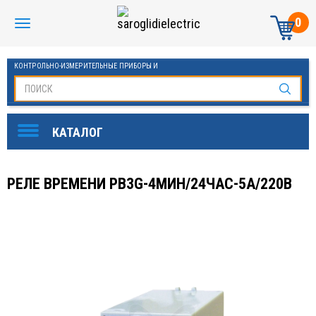
0
КОНТРОЛЬНО-ИЗМЕРИТЕЛЬНЫЕ ПРИБОРЫ И
АВТОМАТИКА МАНОМЕТРЫ И ТЕРМОМЕТРЫ
РЕЛЕ ВРЕМЕНИ РВ3G-4МИН/24ЧАС-5А/220В