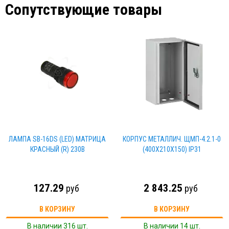
Сопутствующие товары
ЛАМПА SB-16DS (LED) МАТРИЦА
КОРПУС МЕТАЛЛИЧ. ЩМП-4.2.1-0
КРАСНЫЙ (R) 230В
(400Х210Х150) IP31
127.29
2 843.25
руб
руб
В КОРЗИНУ
В КОРЗИНУ
В наличии 316 шт.
В наличии 14 шт.