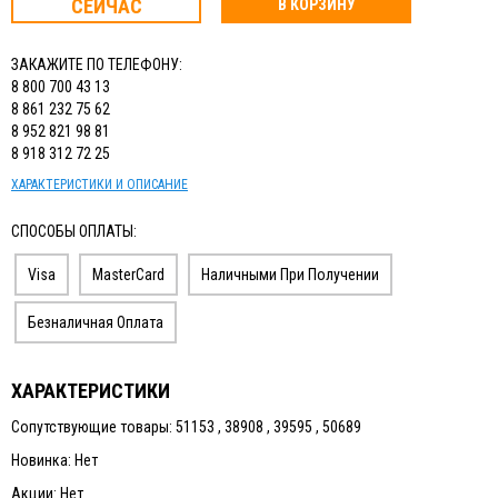
СЕЙЧАС
В КОРЗИНУ
ЗАКАЖИТЕ ПО ТЕЛЕФОНУ:
8 800 700 43 13
8 861 232 75 62
8 952 821 98 81
8 918 312 72 25
ХАРАКТЕРИСТИКИ И ОПИСАНИЕ
СПОСОБЫ ОПЛАТЫ:
Visa
MasterCard
Наличными При Получении
Безналичная Оплата
ХАРАКТЕРИСТИКИ
Сопутствующие товары: 51153 , 38908 , 39595 , 50689
Новинка: Нет
Акции: Нет