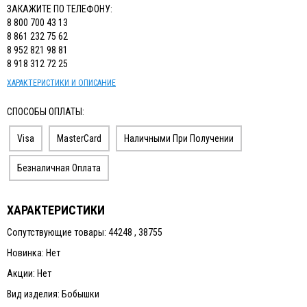
ЗАКАЖИТЕ ПО ТЕЛЕФОНУ:
8 800 700 43 13
8 861 232 75 62
8 952 821 98 81
8 918 312 72 25
ХАРАКТЕРИСТИКИ И ОПИСАНИЕ
СПОСОБЫ ОПЛАТЫ:
Visa
MasterCard
Наличными При Получении
Безналичная Оплата
ХАРАКТЕРИСТИКИ
Сопутствующие товары: 44248 , 38755
Новинка: Нет
Акции: Нет
Вид изделия: Бобышки