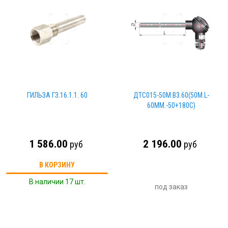
ГИЛЬЗА ГЗ.16.1.1. 60
ДТС015-50М.В3.60(50М.L-
60MM.-50+180C)
1 586.00
2 196.00
руб
руб
В КОРЗИНУ
В наличии 17 шт.
под заказ