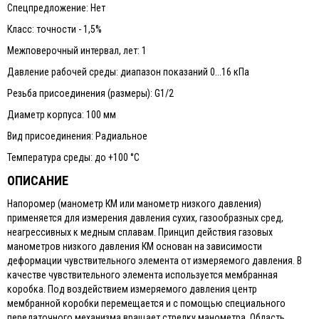
Спецпредложение: Нет
Класс: точности - 1,5%
Межповерочный интервал, лет: 1
Давление рабочей среды: диапазон показаний 0...16 кПа
Резьба присоединения (размеры): G1/2
Диаметр корпуса: 100 мм
Вид присоединения: Радиальное
Температура среды: до +100 °C
ОПИСАНИЕ
Напоромер (манометр КМ или манометр низкого давления)
применяется для измерения давления сухих, газообразных сред,
неагрессивных к медным сплавам. Принцип действия газовых
манометров низкого давления КМ основан на зависимости
деформации чувствительного элемента от измеряемого давления. В
качестве чувствительного элемента используется мембранная
коробка. Под воздействием измеряемого давления центр
мембранной коробки перемещается и с помощью специального
передаточного механизма вращает стрелку манометра. Область