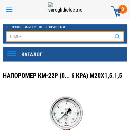
0
КОНТРОЛЬНО-ИЗМЕРИТЕЛЬНЫЕ ПРИБОРЫ И
АВТОМАТИКА МАНОМЕТРЫ И ТЕРМОМЕТРЫ
НАПОРОМЕР КМ-22Р (0... 6 КРА) М20Х1,5.1,5