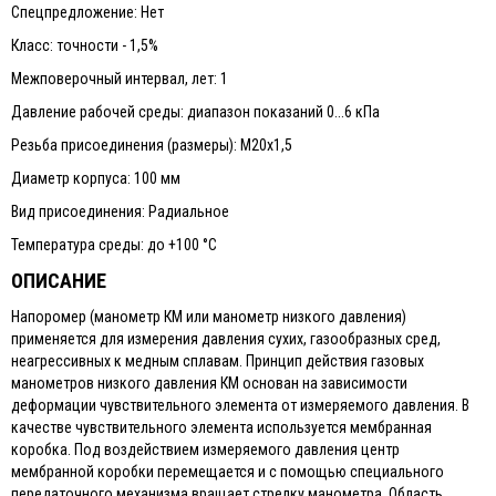
Спецпредложение: Нет
Класс: точности - 1,5%
Межповерочный интервал, лет: 1
Давление рабочей среды: диапазон показаний 0...6 кПа
Резьба присоединения (размеры): М20х1,5
Диаметр корпуса: 100 мм
Вид присоединения: Радиальное
Температура среды: до +100 °C
ОПИСАНИЕ
Напоромер (манометр КМ или манометр низкого давления)
применяется для измерения давления сухих, газообразных сред,
неагрессивных к медным сплавам. Принцип действия газовых
манометров низкого давления КМ основан на зависимости
деформации чувствительного элемента от измеряемого давления. В
качестве чувствительного элемента используется мембранная
коробка. Под воздействием измеряемого давления центр
мембранной коробки перемещается и с помощью специального
передаточного механизма вращает стрелку манометра. Область