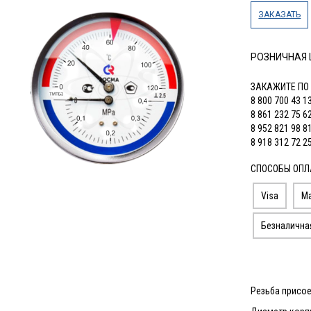
ЗАКАЗАТЬ
РОЗНИЧНАЯ
ЗАКАЖИТЕ ПО
8 800 700 43 1
8 861 232 75 6
8 952 821 98 8
8 918 312 72 2
СПОСОБЫ ОПЛ
Visa
Ma
Безналична
Резьба присое