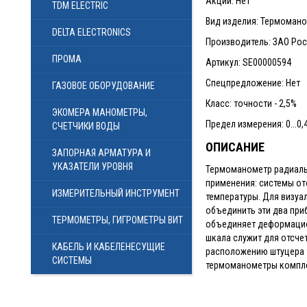
Акции: Нет
TDM ELECTRIC
Вид изделия: Термоман
DELTA ELECTRONICS
Производитель: ЗАО Ро
ПРОМА
Артикул: SE00000594
Спецпредложение: Нет
ГАЗОВОЕ ОБОРУДОВАНИЕ
Класс: точности - 2,5%
ЭКОМЕРА МАНОМЕТРЫ,
Предел измерения: 0...0
СЧЕТЧИКИ ВОДЫ
ОПИСАНИЕ
ЗАПОРНАЯ АРМАТУРА И
УКАЗАТЕЛИ УРОВНЯ
Термоманометр радиаль
применения: системы от
ИЗМЕРИТЕЛЬНЫЙ ИНСТРУМЕНТ
температуры. Для визуа
объединить эти два при
ТЕРМОМЕТРЫ, ГИГРОМЕТРЫ ВИТ
объединяет деформацио
шкала служит для отсче
КАБЕЛЬ И КАБЕЛЕНЕСУЩИЕ
расположению штуцера т
СИСТЕМЫ
термоманометры компле