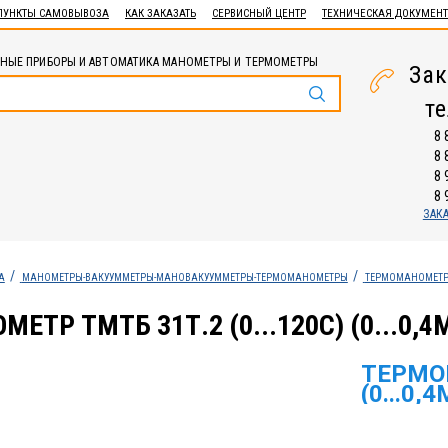
ПУНКТЫ САМОВЫВОЗА
КАК ЗАКАЗАТЬ
СЕРВИСНЫЙ ЦЕНТР
ТЕХНИЧЕСКАЯ ДОКУМЕН
НЫЕ ПРИБОРЫ И АВТОМАТИКА МАНОМЕТРЫ И ТЕРМОМЕТРЫ
Зак
т
8 
8 
8 
8 
ЗАК
А
МАНОМЕТРЫ-ВАКУУММЕТРЫ-МАНОВАКУУММЕТРЫ-ТЕРМОМАНОМЕТРЫ
ТЕРМОМАНОМЕТ
ТР ТМТБ 31Т.2 (0...120С) (0...0,4М
ТЕРМОМ
(0...0,