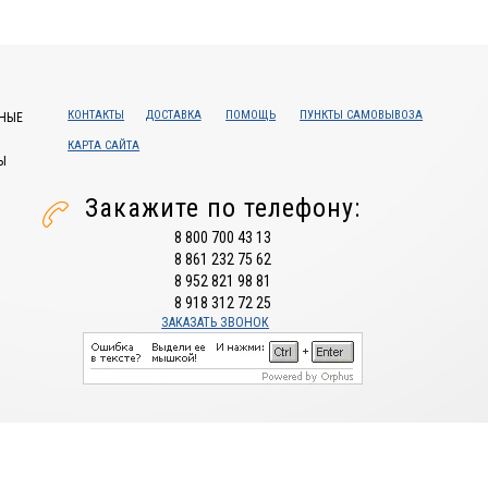
КОНТАКТЫ
ДОСТАВКА
ПОМОЩЬ
ПУНКТЫ САМОВЫВОЗА
НЫЕ
КАРТА САЙТА
Ы
Закажите по телефону:
8 800 700 43 13
8 861 232 75 62
8 952 821 98 81
8 918 312 72 25
ЗАКАЗАТЬ ЗВОНОК