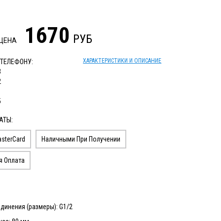
1670
РУБ
 ЦЕНА
ХАРАКТЕРИСТИКИ И ОПИСАНИЕ
 ТЕЛЕФОНУ:
3
2
1
5
АТЫ:
sterCard
Наличными При Получении
я Оплата
динения (размеры): G1/2