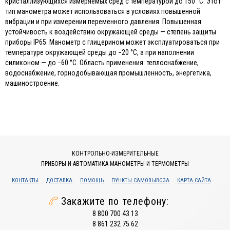
кристаллизующихся измеряемых сред с температурой до 150 °C. Этот
тип манометра может использоваться в условиях повышенной
вибрации и при измерении переменного давления. Повышенная
устойчивость к воздействию окружающей среды — степень защиты
приборы IP65. Манометр с глицерином может эксплуатироваться при
температуре окружающей среды до −20 °C, а при наполнении
силиконом — до −60 °C. Область применения: теплоснабжение,
водоснабжение, горнодобывающая промышленность, энергетика,
машиностроение.
КОНТРОЛЬНО-ИЗМЕРИТЕЛЬНЫЕ
ПРИБОРЫ И АВТОМАТИКА МАНОМЕТРЫ И ТЕРМОМЕТРЫ
КОНТАКТЫ
ДОСТАВКА
ПОМОЩЬ
ПУНКТЫ САМОВЫВОЗА
КАРТА САЙТА
Закажите по телефону:
8 800 700 43 13
8 861 232 75 62