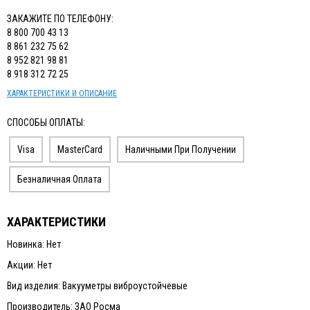
ИЗМЕРИТЕЛЬНЫЙ ИНСТРУМЕНТ
ЗАКАЖИТЕ ПО ТЕЛЕФОНУ:
8 800 700 43 13
ТЕРМОМЕТРЫ, ГИГРОМЕТРЫ ВИТ
8 861 232 75 62
8 952 821 98 81
КАБЕЛЬ И КАБЕЛЕНЕСУЩИЕ СИСТЕМЫ
8 918 312 72 25
ХАРАКТЕРИСТИКИ И ОПИСАНИЕ
СПОСОБЫ ОПЛАТЫ:
Visa
MasterCard
Наличными При Получении
Безналичная Оплата
ХАРАКТЕРИСТИКИ
Новинка: Нет
Акции: Нет
Вид изделия: Вакууметры виброустойчевые
Производитель: ЗАО Росма