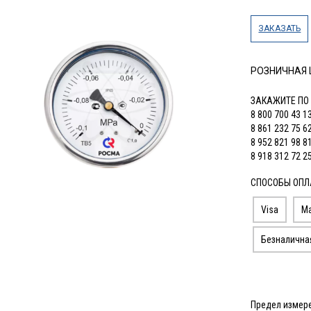
ЗАКАЗАТЬ
РОЗНИЧНАЯ
ЗАКАЖИТЕ ПО
8 800 700 43 1
8 861 232 75 6
8 952 821 98 8
8 918 312 72 2
СПОСОБЫ ОПЛ
Visa
Ma
Безналична
Предел измерен