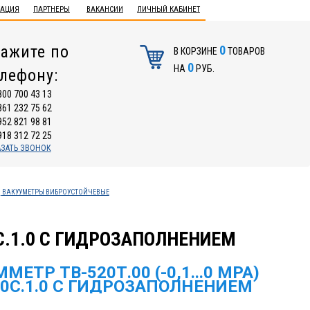
ТАЦИЯ
ПАРТНЕРЫ
ВАКАНСИИ
ЛИЧНЫЙ КАБИНЕТ
ажите по
0
В КОРЗИНЕ
ТОВАРОВ
0
НА
РУБ.
елефону:
800 700 43 13
861 232 75 62
952 821 98 81
918 312 72 25
АЗАТЬ ЗВОНОК
ВАКУУМЕТРЫ ВИБРОУСТОЙЧЕВЫЕ
50C.1.0 С ГИДРОЗАПОЛНЕНИЕМ
МЕТР ТВ-520Т.00 (-0,1...0 MPA)
50C.1.0 С ГИДРОЗАПОЛНЕНИЕМ