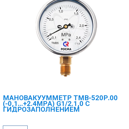
МАНОВАКУУММЕТР ТМВ-520Р.00
(-0,1...+2.4МPА) G1/2.1,0 С
ГИДРОЗАПОЛНЕНИЕМ