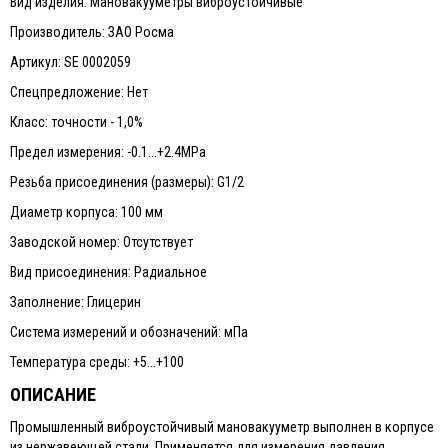
Вид изделия: Мановакууметры виброустойчивые
Производитель: ЗАО Росма
Артикул: SE 0002059
Спецпредложение: Нет
Класс: точности - 1,0%
Предел измерения: -0.1...+2.4MPa
Резьба присоединения (размеры): G1/2
Диаметр корпуса: 100 мм
Заводской номер: Отсутствует
Вид присоединения: Радиальное
Заполнение: Глицерин
Система измерений и обозначений: мПа
Температура среды: +5...+100
ОПИСАНИЕ
Промышленный виброустойчивый мановакууметр выполнен в корпусе
из нержавеющей стали. Применяется для измерения давления