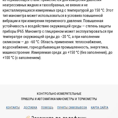
неагрессивных жидких и газообразных, не вязких и не
кристаллизующихся измеряемых сред с температурой до 150 °C. Этот
тип манометра может использоваться в условиях повышенной
вибрации и при измерении переменного давления. Повышенная
устойчивость к воздействию окружающей среды — степень защиты
приборы IP65. Манометр с глицерином может эксплуатироваться при
температуре окружающей среды до −20 °C, а при наполнении
силиконом — до −60 °C. Область применения: теплоснабжение,
водоснабжение, горнодобывающая промышленность, энергетика,
машиностроение. Измеряемая среда: до +150 °C (без заполнения), до
+100 °C (с заполнением).
КОНТРОЛЬНО-ИЗМЕРИТЕЛЬНЫЕ
ПРИБОРЫ И АВТОМАТИКА МАНОМЕТРЫ И ТЕРМОМЕТРЫ
КОНТАКТЫ
ДОСТАВКА
ПОМОЩЬ
ПУНКТЫ САМОВЫВОЗА
КАРТА САЙТА