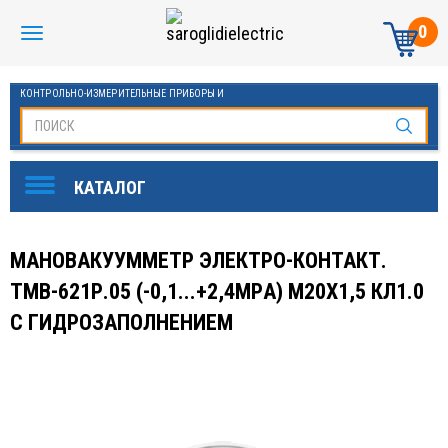
0
КОНТРОЛЬНО-ИЗМЕРИТЕЛЬНЫЕ ПРИБОРЫ И
АВТОМАТИКА МАНОМЕТРЫ И ТЕРМОМЕТРЫ
МАНОВАКУУММЕТР ЭЛЕКТРО-КОНТАКТ.
ТМВ-621Р.05 (-0,1...+2,4МPА) М20Х1,5 КЛ1.0
С ГИДРОЗАПОЛНЕНИЕМ