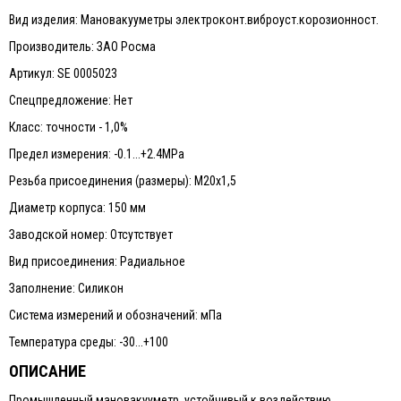
Вид изделия: Мановакууметры электроконт.виброуст.корозионност.
Производитель: ЗАО Росма
Артикул: SE 0005023
Спецпредложение: Нет
Класс: точности - 1,0%
Предел измерения: -0.1...+2.4MPa
Резьба присоединения (размеры): М20х1,5
Диаметр корпуса: 150 мм
Заводской номер: Отсутствует
Вид присоединения: Радиальное
Заполнение: Силикон
Система измерений и обозначений: мПа
Температура среды: -30...+100
ОПИСАНИЕ
Промышленный мановакууметр, устойчивый к воздействию