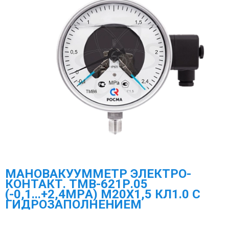
МАНОВАКУУММЕТР ЭЛЕКТРО-
КОНТАКТ. ТМВ-621Р.05
(-0,1...+2,4МPА) М20Х1,5 КЛ1.0 С
ГИДРОЗАПОЛНЕНИЕМ