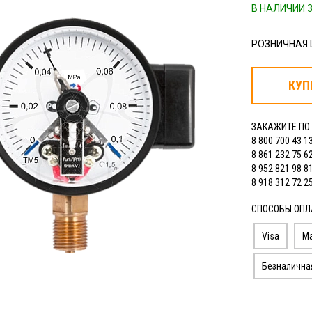
В НАЛИЧИИ 3
РОЗНИЧНАЯ
КУП
ЗАКАЖИТЕ ПО
8 800 700 43 1
8 861 232 75 6
8 952 821 98 8
8 918 312 72 2
СПОСОБЫ ОПЛ
Visa
Ma
Безналична