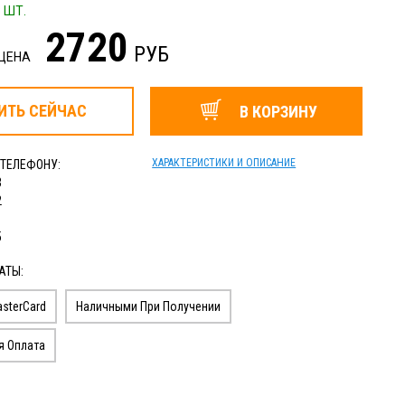
 ШТ.
2720
РУБ
 ЦЕНА
ИТЬ
СЕЙЧАС
В КОРЗИНУ
ХАРАКТЕРИСТИКИ И ОПИСАНИЕ
 ТЕЛЕФОНУ:
3
2
1
5
АТЫ:
sterCard
Наличными При Получении
я Оплата