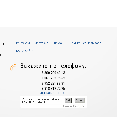
КОНТАКТЫ
ДОСТАВКА
ПОМОЩЬ
ПУНКТЫ САМОВЫВОЗА
НЫЕ
КАРТА САЙТА
Ы
Закажите по телефону:
8 800 700 43 13
8 861 232 75 62
8 952 821 98 81
8 918 312 72 25
ЗАКАЗАТЬ ЗВОНОК