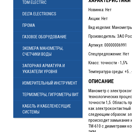
ХАРАКТЕРИСТИКИ
TDM ELECTRIC
Новинка: Нет
DELTA ELECTRONICS
Акции: Нет
ПРОМА
Вид изделия: Манометр
Производитель: ЗАО Ро
ГАЗОВОЕ ОБОРУДОВАНИЕ
Артикул: 00000006991
ЭКОМЕРА МАНОМЕТРЫ,
Спецпредложение: Нет
СЧЕТЧИКИ ВОДЫ
Класс: точности - 1,5%
ЗАПОРНАЯ АРМАТУРА И
УКАЗАТЕЛИ УРОВНЯ
Температура среды: +5...+
ОПИСАНИЕ
ИЗМЕРИТЕЛЬНЫЙ ИНСТРУМЕНТ
Манометр с электроконт
ТЕРМОМЕТРЫ, ГИГРОМЕТРЫ ВИТ
технологических процес
точности 1,5. Область 
КАБЕЛЬ И КАБЕЛЕНЕСУЩИЕ
как электроконтактный 
СИСТЕМЫ
следующим образом: эле
происходит замыкание и
ТМ-610 с диаметрами ко