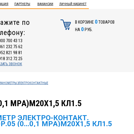
ТАЦИЯ
ПАРТНЕРЫ
ВАКАНСИИ
ЛИЧНЫЙ КАБИНЕТ
ажите по
0
В КОРЗИНЕ
ТОВАРОВ
0
НА
РУБ.
елефону:
800 700 43 13
861 232 75 62
952 821 98 81
918 312 72 25
АЗАТЬ ЗВОНОК
МАНОМЕТРЫ ЭЛЕКТРОКОНТАКТНЫЕ
,1 МPА)М20Х1,5 КЛ1.5
ЕТР ЭЛЕКТРО-КОНТАКТ.
Р.05 (0...0,1 МPА)М20Х1,5 КЛ1.5