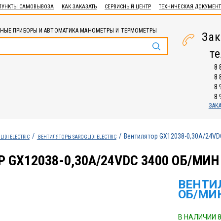
ПУНКТЫ САМОВЫВОЗА
КАК ЗАКАЗАТЬ
СЕРВИСНЫЙ ЦЕНТР
ТЕХНИЧЕСКАЯ ДОКУМЕН
НЫЕ ПРИБОРЫ И АВТОМАТИКА МАНОМЕТРЫ И ТЕРМОМЕТРЫ
Зак
т
8 
8 
8 
8 
ЗАК
Вентилятор GX12038-0,30А/24VD
LIDI ELECTRIC
ВЕНТИЛЯТОРЫ SAROGLIDI ELECTRIC
 GX12038-0,30А/24VDC 3400 ОБ/МИН
ВЕНТИЛ
ОБ/МИ
В НАЛИЧИИ 8