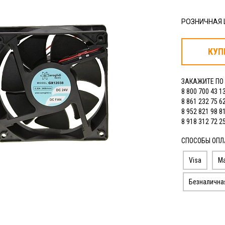
РОЗНИЧНАЯ
КУП
ЗАКАЖИТЕ ПО
8 800 700 43 1
8 861 232 75 6
8 952 821 98 8
8 918 312 72 2
СПОСОБЫ ОПЛ
Visa
Ma
Безналична