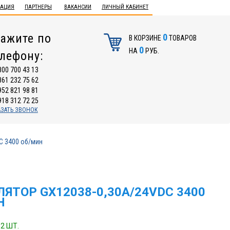
ТАЦИЯ
ПАРТНЕРЫ
ВАКАНСИИ
ЛИЧНЫЙ КАБИНЕТ
ажите по
0
В КОРЗИНЕ
ТОВАРОВ
0
НА
РУБ.
елефону:
800 700 43 13
861 232 75 62
952 821 98 81
918 312 72 25
АЗАТЬ ЗВОНОК
C 3400 об/мин
ЯТОР GX12038-0,30А/24VDC 3400
Н
2 ШТ.