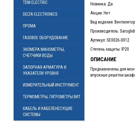
TDM ELECTRIC
Новинка: Да
Акции: Нет
DELTA ELECTRONICS
Вид изделия: Вентилято
ПРОМА
Производитель: Saroglidi 
ГАЗОВОЕ ОБОРУДОВАНИЕ
Артикул: SE0026-0012
Степень защиты: IP20
ЭКОМЕРА МАНОМЕТРЫ,
СЧЕТЧИКИ ВОДЫ
ОПИСАНИЕ
ЗАПОРНАЯ АРМАТУРА И
Предназначены для монт
УКАЗАТЕЛИ УРОВНЯ
впускные решетки шкафо
ИЗМЕРИТЕЛЬНЫЙ ИНСТРУМЕНТ
ТЕРМОМЕТРЫ, ГИГРОМЕТРЫ ВИТ
КАБЕЛЬ И КАБЕЛЕНЕСУЩИЕ
СИСТЕМЫ