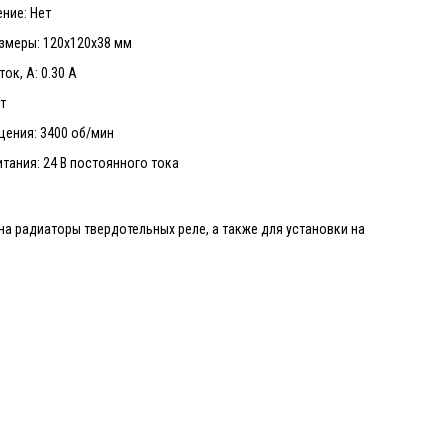
ние: Нет
змеры: 120х120х38 мм
ок, А: 0.30 А
т
щения: 3400 об/мин
тания: 24 В постоянного тока
а радиаторы твердотельных реле, а также для установки на