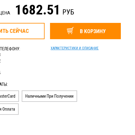
1682.51
РУБ
 ЦЕНА
ИТЬ
СЕЙЧАС
В КОРЗИНУ
ХАРАКТЕРИСТИКИ И ОПИСАНИЕ
 ТЕЛЕФОНУ:
3
2
1
5
АТЫ:
sterCard
Наличными При Получении
я Оплата