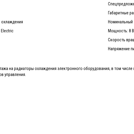
Спецпредложе
Габаритные ра
р охлаждения
Номинальный т
Electric
Мощность: 8 В
Скорость вра
Напряжение пи
ажа на радиаторы охлаждения электронного оборудования, в том числе н
в управления.