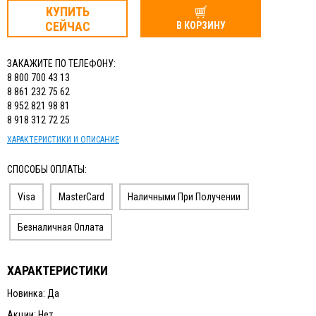
КУПИТЬ
СЕЙЧАС
В КОРЗИНУ
ЗАКАЖИТЕ ПО ТЕЛЕФОНУ:
8 800 700 43 13
8 861 232 75 62
8 952 821 98 81
8 918 312 72 25
ХАРАКТЕРИСТИКИ И ОПИСАНИЕ
СПОСОБЫ ОПЛАТЫ:
Visa
MasterCard
Наличными При Получении
Безналичная Оплата
ХАРАКТЕРИСТИКИ
Новинка: Да
Акции: Нет