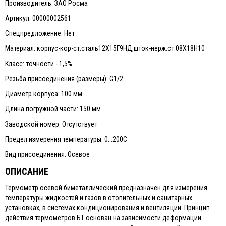
Производитель: ЗАО Росма
Артикул: 00000002561
Спецпредложение: Нет
Материал: корпус-кор-ст.сталь12Х15Г9НД,шток-нерж.ст.08Х18Н10
Класс: точности - 1,5%
Резьба присоединения (размеры): G1/2
Диаметр корпуса: 100 мм
Длина погружной части: 150 мм
Заводской номер: Отсутствует
Предел измерения температуры: 0...200C
Вид присоединения: Осевое
ОПИСАНИЕ
Термометр осевой биметаллический предназначен для измерения
температуры жидкостей и газов в отопительных и санитарных
установках, в системах кондиционирования и вентиляции. Принцип
действия термометров БТ основан на зависимости деформации