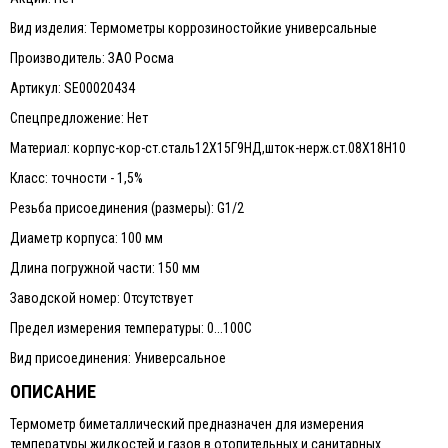
Вид изделия: Термометры коррозиностойкие универсальные
Производитель: ЗАО Росма
Артикул: SE00020434
Спецпредложение: Нет
Материал: корпус-кор-ст.сталь12Х15Г9НД,шток-нерж.ст.08Х18Н10
Класс: точности - 1,5%
Резьба присоединения (размеры): G1/2
Диаметр корпуса: 100 мм
Длина погружной части: 150 мм
Заводской номер: Отсутствует
Предел измерения температуры: 0...100C
Вид присоединения: Универсальное
ОПИСАНИЕ
Термометр биметаллический предназначен для измерения
температуры жидкостей и газов в отопительных и санитарных