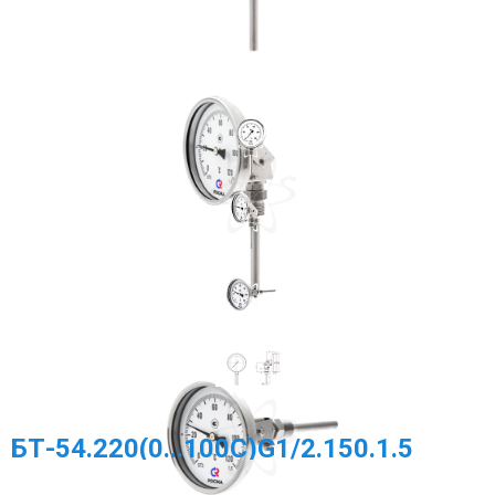
МЕГА-К
SCHNEIDER ELECTRIC
МЕАНДР
РОСМА
НАСОСНОЕ ОБОРУДОВАНИЕ
TDM ELECTRIC
DELTA ELECTRONICS
ПРОМА
ГАЗОВОЕ ОБОРУДОВАНИЕ
ЭКОМЕРА МАНОМЕТРЫ, СЧЕТЧИКИ ВОДЫ
БТ-54.220(0...100С)G1/2.150.1.5
ЗАПОРНАЯ АРМАТУРА И УКАЗАТЕЛИ УРОВНЯ