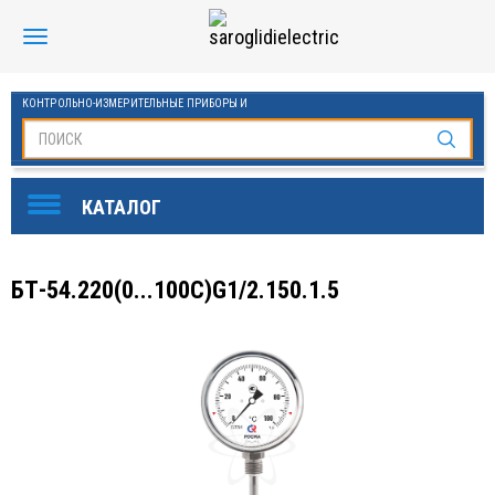
КОНТРОЛЬНО-ИЗМЕРИТЕЛЬНЫЕ ПРИБОРЫ И
АВТОМАТИКА МАНОМЕТРЫ И ТЕРМОМЕТРЫ
SAROGLIDI ELECTRIC
ОБОРУДОВАНИЕ ДЛЯ БАССЕЙНОВ
FINDER
БТ-54.220(0...100С)G1/2.150.1.5
DKC
ЧАСТОТНЫЕ ПРЕОБРАЗОВАТЕЛИ ESQ
KLEMSAN
ОВЕН
СТАБИЛИЗАТОРЫ