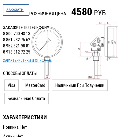
ИЗМЕРИТЕЛЬНЫЙ ИНСТРУМЕНТ
4580
ЗАКАЗАТЬ
РУБ
РОЗНИЧНАЯ ЦЕНА
ТЕРМОМЕТРЫ, ГИГРОМЕТРЫ ВИТ
ЗАКАЖИТЕ ПО ТЕЛЕФОНУ:
КАБЕЛЬ И КАБЕЛЕНЕСУЩИЕ СИСТЕМЫ
8 800 700 43 13
8 861 232 75 62
8 952 821 98 81
8 918 312 72 25
ХАРАКТЕРИСТИКИ И ОПИСАНИЕ
СПОСОБЫ ОПЛАТЫ:
Visa
MasterCard
Наличными При Получении
Безналичная Оплата
ХАРАКТЕРИСТИКИ
Новинка: Нет
Акции: Нет