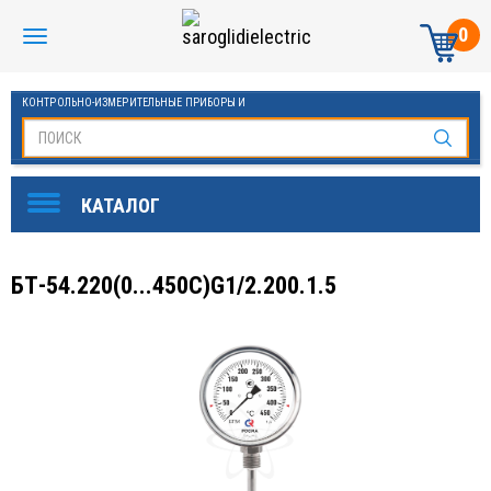
0
КОНТРОЛЬНО-ИЗМЕРИТЕЛЬНЫЕ ПРИБОРЫ И
АВТОМАТИКА МАНОМЕТРЫ И ТЕРМОМЕТРЫ
БТ-54.220(0...450С)G1/2.200.1.5