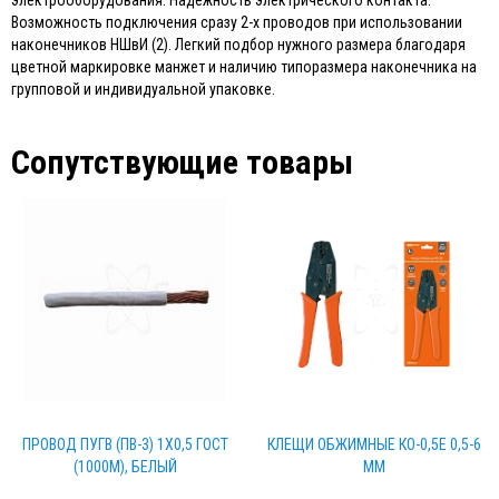
электрооборудования. Надежность электрического контакта.
Возможность подключения сразу 2-х проводов при использовании
наконечников НШвИ (2). Легкий подбор нужного размера благодаря
цветной маркировке манжет и наличию типоразмера наконечника на
групповой и индивидуальной упаковке.
Сопутствующие товары
ПРОВОД ПУГВ (ПВ-3) 1Х0,5 ГОСТ
КЛЕЩИ ОБЖИМНЫЕ КО-0,5Е 0,5-6
(1000М), БЕЛЫЙ
ММ