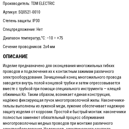
Производитель: TDM ELECTRIC
Артикул: SQ0521-0010
Степень защиты: IP30
Спецпредложение: Нет
Диапазон температур,°С: –10 ÷ +75
Сечение проводников: 2х4 мм
ОПИСАНИЕ
Изделие предназначено для оконцевания многожильных гибких
проводов и подключения их к контактным зажимам различного
электрооборудования. Зачищенный конец многожильного провода
заводится внутрь полой концевой трубки и затем опрессовывается
вместе с трубкой при помощи специального инструмента — клещей
обжимных Ко. Таким образом, возникает единая конструкция,
надёжно фиксирующая пучок многопроволочной жилы. Наконечники-
гильзы выполнены из луженой меди, лужение обеспечивает надежную
защиту изделия от коррозии. Простой и быстрый монтаж: наконечники
полностью заменяют обязательный процесс облуживания
многопроволочных медных проводов при монтаже различного