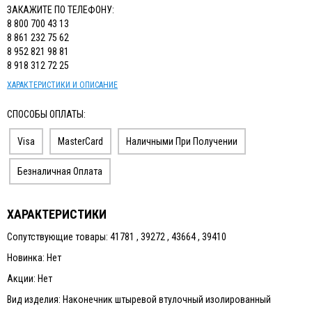
ЗАКАЖИТЕ ПО ТЕЛЕФОНУ:
8 800 700 43 13
8 861 232 75 62
8 952 821 98 81
8 918 312 72 25
ХАРАКТЕРИСТИКИ И ОПИСАНИЕ
СПОСОБЫ ОПЛАТЫ:
Visa
MasterCard
Наличными При Получении
Безналичная Оплата
ХАРАКТЕРИСТИКИ
Сопутствующие товары: 41781 , 39272 , 43664 , 39410
Новинка: Нет
Акции: Нет
Вид изделия: Наконечник штыревой втулочный изолированный