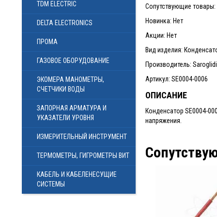
TDM ELECTRIC
Сопутствующие товары: 4
Новинка: Нет
DELTA ELECTRONICS
Акции: Нет
ПРОМА
Вид изделия: Конденсат
ГАЗОВОЕ ОБОРУДОВАНИЕ
Производитель: Saroglidi 
Артикул: SE0004-0006
ЭКОМЕРА МАНОМЕТРЫ,
СЧЕТЧИКИ ВОДЫ
ОПИСАНИЕ
ЗАПОРНАЯ АРМАТУРА И
Конденсатор SE0004-000
УКАЗАТЕЛИ УРОВНЯ
напряжения.
ИЗМЕРИТЕЛЬНЫЙ ИНСТРУМЕНТ
Сопутству
ТЕРМОМЕТРЫ, ГИГРОМЕТРЫ ВИТ
КАБЕЛЬ И КАБЕЛЕНЕСУЩИЕ
СИСТЕМЫ