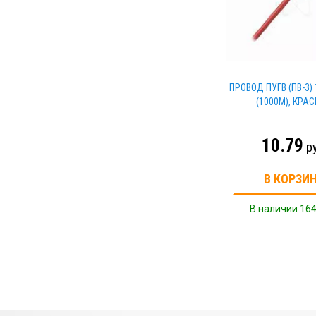
ПРОВОД ПУГВ (ПВ-3) 
(1000М), КРА
10.79
р
В КОРЗИ
В наличии 164