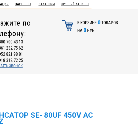
ТАЦИЯ
ПАРТНЕРЫ
ВАКАНСИИ
ЛИЧНЫЙ КАБИНЕТ
ажите по
0
В КОРЗИНЕ
ТОВАРОВ
0
НА
РУБ.
елефону:
800 700 43 13
861 232 75 62
952 821 98 81
918 312 72 25
АЗАТЬ ЗВОНОК
САТОР SE- 80UF 450V AC
Z