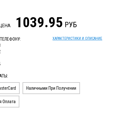
1039.95
РУБ
 ЦЕНА
ХАРАКТЕРИСТИКИ И ОПИСАНИЕ
 ТЕЛЕФОНУ:
3
2
1
5
АТЫ:
sterCard
Наличными При Получении
я Оплата