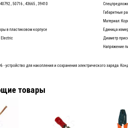
0792 , 50716 , 43665 , 39410
Спецпредложе
Габаритные р
Материал: Кор
оры в пластиковом корпусе
Единица измер
Electric
Диаметр прис
Напряжение пи
6 - устройство для накопления и сохранения электрического заряда. Кон
ющие товары