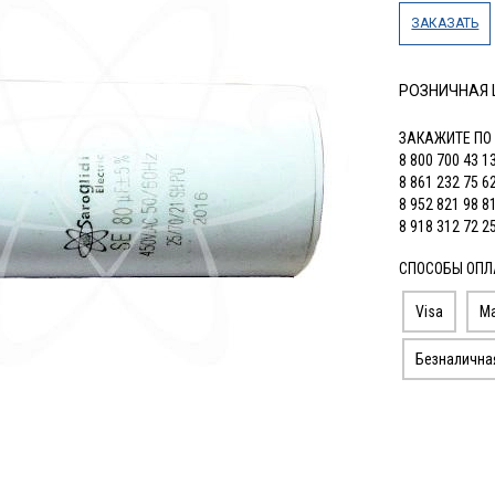
ЗАКАЗАТЬ
РОЗНИЧНАЯ
ЗАКАЖИТЕ ПО
8 800 700 43 1
8 861 232 75 6
8 952 821 98 8
8 918 312 72 2
СПОСОБЫ ОПЛ
Visa
Ma
Безналична