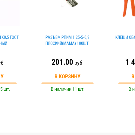
1Х0,5 ГОСТ
РАЗЪЕМ РПИМ 1,25-5-0,8
КЛЕЩИ ОБЖ
СНЫЙ
ПЛОСКИЙ(МАМА) 100ШТ.
201.00
1 
уб
руб
НУ
В КОРЗИНУ
В
5 шт.
В наличии 11 шт.
В н