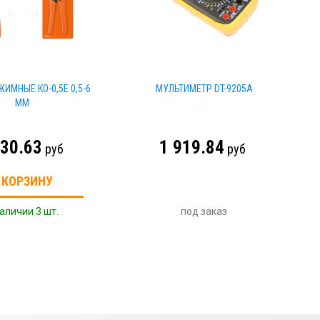
ИМНЫЕ КО-0,5Е 0,5-6
МУЛЬТИМЕТР DT-9205A
ММ
430.63
1 919.84
руб
руб
 КОРЗИНУ
аличии 3 шт.
под заказ