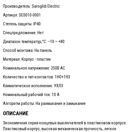
Производитель: Saroglidi Electric
Артикул: SE0010-0001
Степень защиты: IP40
Спецпредложение: Нет
Диапазон температур,°С: –10 ÷ +80
Способ монтажа: На панель
Материал: Корпус - пластик
Номинальное напряжение: 250В АС
Количество и тип контактов: 1НО+1НЗ
Климатическое исполнение: УХЛ3
Номинальный рабочий ток: 10 A
Алгоритм работы: На размыкание и замыкание
ОПИСАНИЕ
Экономичная серия концевых выключателей в пластиковом корпусе.
Пластиковый корпус, высокая механическая прочность, легкое