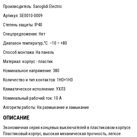
Производитель: Saroglidi Electric
Артикул: SE0010-0009
Степень защиты: IP40
Спецпредложение: Нет
Диапазон температур,°С: –10 ÷ +80
Способ монтажа: На панель
Материал: корпус - пластик
Номинальное напряжение: 380
Количество и тип контактов: 1НО+1НЗ
Климатическое исполнение: УХЛ3
Номинальный рабочий ток: 10 A
Алгоритм работы: На размыкание и замыкание
ОПИСАНИЕ
Экономичная серия концевых выключателей в пластиковом корпусе.
Пластиковый корпус, высокая механическая прочность, легкое