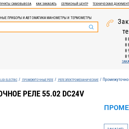
ПУНКТЫ САМОВЫВОЗА
КАК ЗАКАЗАТЬ
СЕРВИСНЫЙ ЦЕНТР
ТЕХНИЧЕСКАЯ ДОКУМЕН
НЫЕ ПРИБОРЫ И АВТОМАТИКА МАНОМЕТРЫ И ТЕРМОМЕТРЫ
Зак
т
8 
8 
8 
8 
ЗАК
Промежуточное
LIDI ELECTRIC
ПРОМЕЖУТОЧНЫЕ РЕЛЕ
РЕЛЕ ЭЛЕКТРОМЕХАНИЧЕСКИЕ
НОЕ РЕЛЕ 55.02 DC24V
ПРОМЕ