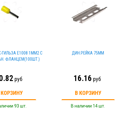
-ГИЛЬЗА Е1008 1ММ2 С
ДИН.РЕЙКА 75ММ
Н. ФЛАНЦЕМ(100ШТ.)
0.82
16.16
руб
руб
 КОРЗИНУ
В КОРЗИНУ
аличии 93 шт.
В наличии 14 шт.