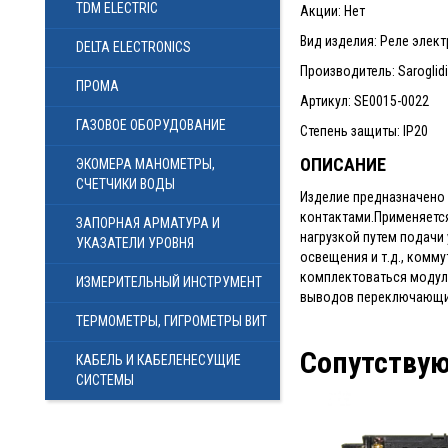
TDM ELECTRIC
Акции: Нет
Вид изделия: Реле элек
DELTA ELECTRONICS
Производитель: Saroglidi 
ПРОМА
Артикул: SE0015-0022
ГАЗОВОЕ ОБОРУДОВАНИЕ
Степень защиты: IP20
ОПИСАНИЕ
ЭКОМЕРА МАНОМЕТРЫ,
СЧЕТЧИКИ ВОДЫ
Изделие предназначено
контактами.Применяетс
ЗАПОРНАЯ АРМАТУРА И
нагрузкой путем подачи
УКАЗАТЕЛИ УРОВНЯ
освещения и т.д., комм
комплектоваться модуль
ИЗМЕРИТЕЛЬНЫЙ ИНСТРУМЕНТ
выводов переключающих
ТЕРМОМЕТРЫ, ГИГРОМЕТРЫ ВИТ
Сопутству
КАБЕЛЬ И КАБЕЛЕНЕСУЩИЕ
СИСТЕМЫ