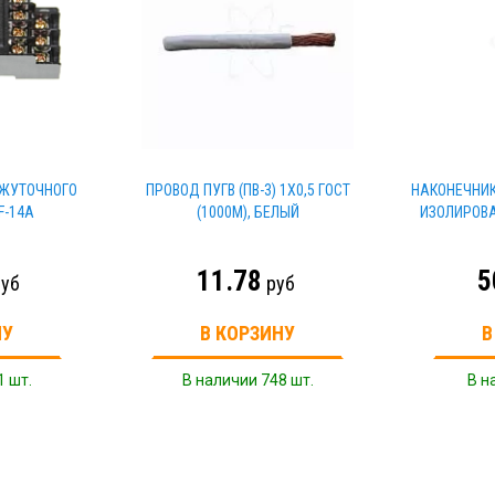
ЕЖУТОЧНОГО
ПРОВОД ПУГВ (ПВ-3) 1Х0,5 ГОСТ
НАКОНЕЧНИК
F-14A
(1000М), БЕЛЫЙ
ИЗОЛИРОВА
11.78
5
уб
руб
НУ
В КОРЗИНУ
В
1 шт.
В наличии 748 шт.
В н