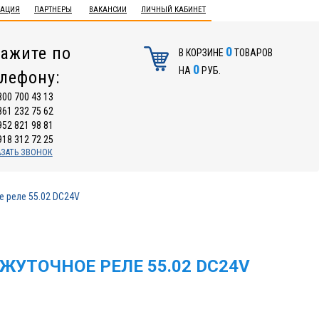
ТАЦИЯ
ПАРТНЕРЫ
ВАКАНСИИ
ЛИЧНЫЙ КАБИНЕТ
ажите по
0
В КОРЗИНЕ
ТОВАРОВ
0
НА
РУБ.
елефону:
800 700 43 13
861 232 75 62
952 821 98 81
918 312 72 25
АЗАТЬ ЗВОНОК
 реле 55.02 DC24V
ЖУТОЧНОЕ РЕЛЕ 55.02 DC24V