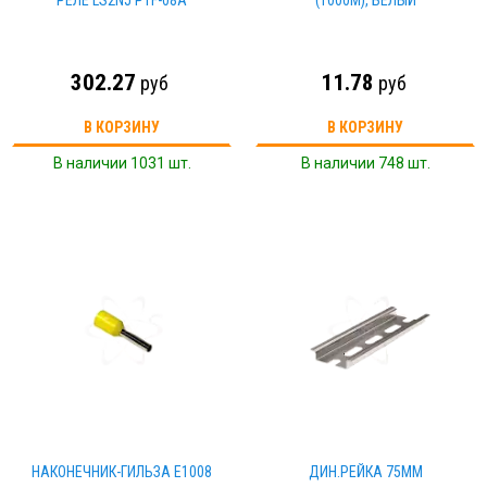
РЕЛЕ LS2NJ РTF-08A
(1000М), БЕЛЫЙ
302.27
11.78
руб
руб
В КОРЗИНУ
В КОРЗИНУ
В наличии 1031 шт.
В наличии 748 шт.
НАКОНЕЧНИК-ГИЛЬЗА Е1008
ДИН.РЕЙКА 75ММ