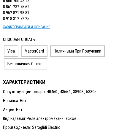
8 800 700 43 13
8 861 232 75 62
8 952 821 98 81
8 918 312 72 25
ХАРАКТЕРИСТИКИ И ОПИСАНИЕ
СПОСОБЫ ОПЛАТЫ:
Visa
MasterCard
Наличными При Получении
Безналичная Оплата
ХАРАКТЕРИСТИКИ
Сопутствующие товары: 40460 , 43664 , 38908 , 53305
Новинка: Нет
Акции: Нет
Вид изделия: Реле электромеханическое
Производитель: Saroglidi Electric